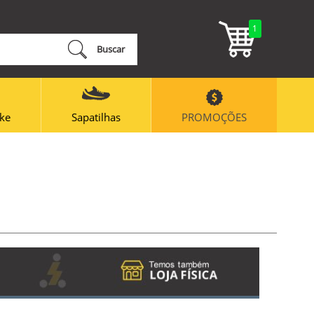
1
Buscar
ike
Sapatilhas
PROMOÇÕES