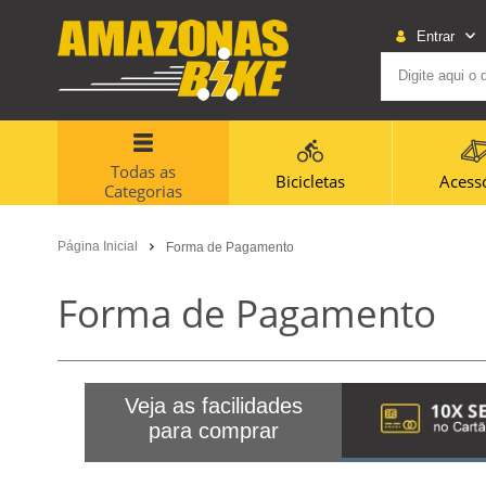
Entrar
Todas as
Bicicletas
Acess
Categorias
Página Inicial
Forma de Pagamento
Forma de Pagamento
Veja as facilidades
para comprar