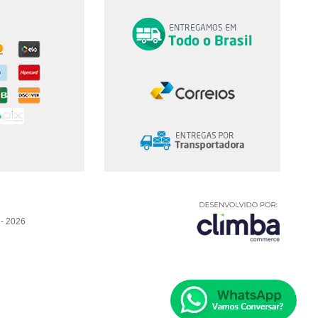
e
-
2026