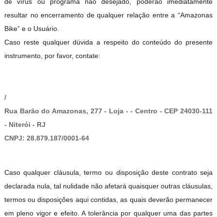
de vírus ou programa não desejado, poderão imediatamente
resultar no encerramento de qualquer relação entre a “Amazonas
Bike” e o Usuário.
Caso reste qualquer dúvida a respeito do conteúdo do presente
instrumento, por favor, contate:
/
Rua Barão do Amazonas, 277 - Loja - - Centro - CEP 24030-111
- Niterói - RJ
CNPJ: 28.879.187/0001-64
Caso qualquer cláusula, termo ou disposição deste contrato seja
declarada nula, tal nulidade não afetará quaisquer outras cláusulas,
termos ou disposições aqui contidas, as quais deverão permanecer
em pleno vigor e efeito. A tolerância por qualquer uma das partes