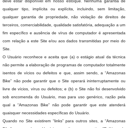
deve estar disponível em nosso estoque. Nenhuma garantia de
qualquer tipo, implícita ou explícita, incluindo, sem limitação,
qualquer garantia de propriedade, não violação de direitos de
terceiros, comerciabilidade, qualidade satisfatória, adequação a um
fim específico e ausência de vírus de computador é apresentada
com relação a este Site e/ou aos dados transmitidas por meio do
Site.
O Usuário reconhece e aceita que (a) o estágio atual da técnica
não permite a elaboração de programas de computador totalmente
isentos de vícios ou defeitos e que, assim sendo, a “Amazonas
Bike” não pode garantir que o Site operará ininterruptamente ou
livre de vícios, vírus ou defeitos; e (b) o Site não foi desenvolvido
sob encomenda do Usuário, mas para uso genérico, razão pela
qual a “Amazonas Bike” não pode garantir que este atender
quaisquer necessidades específicas do Usuário.
Quando no Site existirem “links” para outros sites, a “Amazonas