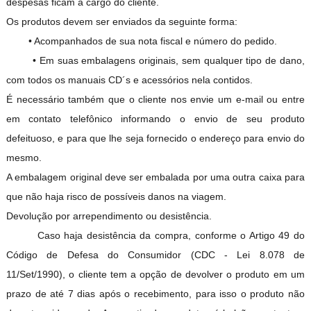
despesas ficam a cargo do cliente.
Os produtos devem ser enviados da seguinte forma:
• Acompanhados de sua nota fiscal e número do pedido.
• Em suas embalagens originais, sem qualquer tipo de dano,
com todos os manuais CD´s e acessórios nela contidos.
É necessário também que o cliente nos envie um e-mail ou entre
em contato telefônico informando o envio de seu produto
defeituoso, e para que lhe seja fornecido o endereço para envio do
mesmo.
A embalagem original deve ser embalada por uma outra caixa para
que não haja risco de possíveis danos na viagem.
Devolução por arrependimento ou desistência.
Caso haja desistência da compra, conforme o Artigo 49 do
Código de Defesa do Consumidor (CDC - Lei 8.078 de
11/Set/1990), o cliente tem a opção de devolver o produto em um
prazo de até 7 dias após o recebimento, para isso o produto não