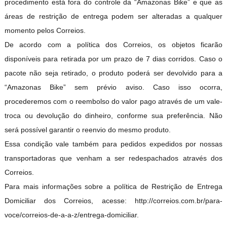
procedimento está fora do controle da “Amazonas Bike” e que as
reas de restrição de entrega podem ser alteradas a qualquer
momento pelos Correios.
De acordo com a política dos Correios, os objetos ficarão
disponíveis para retirada por um prazo de 7 dias corridos. Caso o
pacote não seja retirado, o produto poderá ser devolvido para a
“Amazonas Bike” sem prévio aviso. Caso isso ocorra,
procederemos com o reembolso do valor pago através de um vale-
troca ou devolução do dinheiro, conforme sua preferência. Não
será possível garantir o reenvio do mesmo produto.
Essa condição vale também para pedidos expedidos por nossas
transportadoras que venham a ser redespachados através dos
Correios.
Para mais informações sobre a política de Restrição de Entrega
Domiciliar dos Correios, acesse: http://correios.com.br/para-
voce/correios-de-a-a-z/entrega-domiciliar.