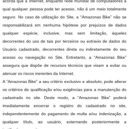
acorda que a Internet, enquanto rede mundial de computadores a
qual qualquer pessoa pode ter acesso, não é um meio totalmente
seguro. No caso de utilização do Site, a “Amazonas Bike” não se
responsabilizará em nenhuma hipótese por prejuízos de dados
qualquer espécie, inclusive, mas sem limitação, àqueles
decorrentes do uso de tais por terceiros ou extravio de dados do
Usuário cadastrado, decorrentes direta ou indiretamente do seu
acesso ou navegação no Site. Entretanto, a “Amazonas Bike”
assegura que dispõe de recursos técnicos que visam a evitar ou
atenuar os riscos inerentes da Internet.
A “Amazonas Bike” a seu critério exclusivo e absoluto, pode alterar
os critérios de qualificação e/ou exigências para a manutenção do
cadastrado no site. Deste modo, a “Amazonas Bike” poder
imediatamente encerrar o registro do cadastrado no site,
independentemente do pagamento de multa e/ou indenização, a
qualquer título, ao usuário, externando posteriormente a