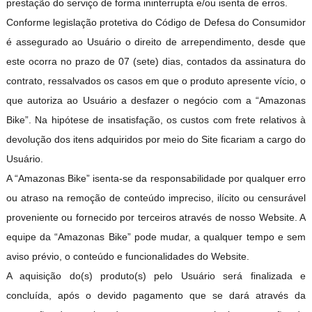
prestação do serviço de forma ininterrupta e/ou isenta de erros.
Conforme legislação protetiva do Código de Defesa do Consumidor
é assegurado ao Usuário o direito de arrependimento, desde que
este ocorra no prazo de 07 (sete) dias, contados da assinatura do
contrato, ressalvados os casos em que o produto apresente vício, o
que autoriza ao Usuário a desfazer o negócio com a “Amazonas
Bike”. Na hipótese de insatisfação, os custos com frete relativos à
devolução dos itens adquiridos por meio do Site ficariam a cargo do
Usuário.
A “Amazonas Bike” isenta-se da responsabilidade por qualquer erro
ou atraso na remoção de conteúdo impreciso, ilícito ou censurável
proveniente ou fornecido por terceiros através de nosso Website. A
equipe da “Amazonas Bike” pode mudar, a qualquer tempo e sem
aviso prévio, o conteúdo e funcionalidades do Website.
A aquisição do(s) produto(s) pelo Usuário será finalizada e
concluída, após o devido pagamento que se dará através da