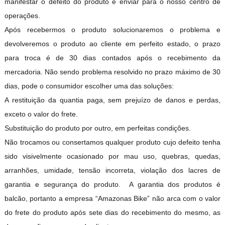
manifestar o defeito do produto e enviar para o nosso centro de
operações.
Após recebermos o produto solucionaremos o problema e
devolveremos o produto ao cliente em perfeito estado, o prazo
para troca é de 30 dias contados após o recebimento da
mercadoria. Não sendo problema resolvido no prazo máximo de 30
dias, pode o consumidor escolher uma das soluções:
A restituição da quantia paga, sem prejuízo de danos e perdas,
exceto o valor do frete.
Substituição do produto por outro, em perfeitas condições.
Não trocamos ou consertamos qualquer produto cujo defeito tenha
sido visivelmente ocasionado por mau uso, quebras, quedas,
arranhões, umidade, tensão incorreta, violação dos lacres de
garantia e segurança do produto. A garantia dos produtos é
balcão, portanto a empresa “Amazonas Bike” não arca com o valor
do frete do produto após sete dias do recebimento do mesmo, as