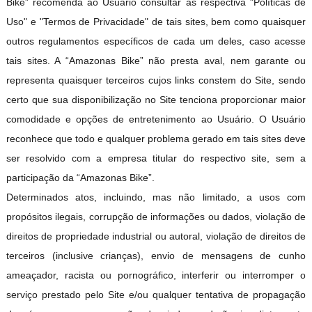
Bike” recomenda ao Usuário consultar as respectiva "Políticas de
Uso" e "Termos de Privacidade" de tais sites, bem como quaisquer
outros regulamentos específicos de cada um deles, caso acesse
tais sites. A “Amazonas Bike” não presta aval, nem garante ou
representa quaisquer terceiros cujos links constem do Site, sendo
certo que sua disponibilização no Site tenciona proporcionar maior
comodidade e opções de entretenimento ao Usuário. O Usuário
reconhece que todo e qualquer problema gerado em tais sites deve
ser resolvido com a empresa titular do respectivo site, sem a
participação da “Amazonas Bike”.
Determinados atos, incluindo, mas não limitado, a usos com
propósitos ilegais, corrupção de informações ou dados, violação de
direitos de propriedade industrial ou autoral, violação de direitos de
terceiros (inclusive crianças), envio de mensagens de cunho
ameaçador, racista ou pornográfico, interferir ou interromper o
serviço prestado pelo Site e/ou qualquer tentativa de propagação