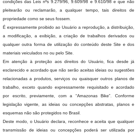
condições das Leis nºs 9.279/96, 9.609/98 e 9.610/98 e que não
pleitearão ou reclamarão, a qualquer tempo, tais direitos de
propriedade como se seus fossem.
É expressamente proibido ao Usuário a reprodução, a distribuição,
a modificação, a exibição, a criação de trabalhos derivados ou
qualquer outra forma de utilização do conteúdo deste Site e dos
materiais veiculados no ou pelo Site.
Em atenção à proteção aos direitos do Usuário, fica desde j
esclarecido e acordado que não serão aceitas ideias ou sugestões
relacionadas a produtos, serviços ou quaisquer outros planos de
trabalho, exceto quando expressamente requisitado e acordado
por escrito, previamente, com a “Amazonas Bike”. Conforme
legislação vigente, as ideias ou concepções abstratas, planos e
esquemas não são protegidos no Brasil.
Deste modo, o Usuário declara, reconhece e aceita que qualquer
transmissão de ideias ou concepções poderá ser utilizada por