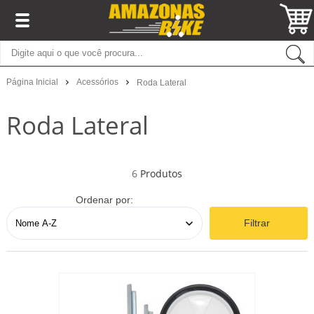
Página Inicial
Acessórios
Roda Lateral
Roda Lateral
6
Ordenar por:
Filtrar