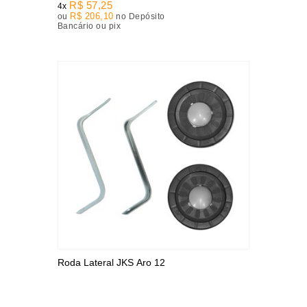
R$ 57,25
4x
R$ 206,10
ou
no Depósito
Bancário ou pix
Roda Lateral JKS Aro 12