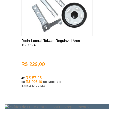
Roda Lateral Taiwan Regulável Aros
16/20/24
R$ 229,00
R$ 57,25
4x
R$ 206,10
ou
no Depósito
Bancário ou pix
6
Produtos