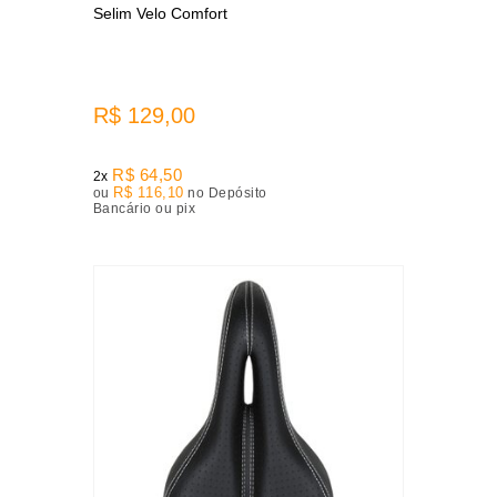
Selim Velo Comfort
R$ 129,00
R$ 64,50
2x
R$ 116,10
ou
no Depósito
Bancário ou pix