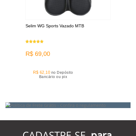
Selim WG Sports Vazado MTB
R$ 69,00
R$ 62,10
no Depósito
Bancário ou pix
5
Produtos
CADASTRE-SE
para