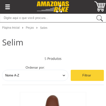
Página Inicial
Peças
Selim
Selim
5
Ordenar por:
Filtrar