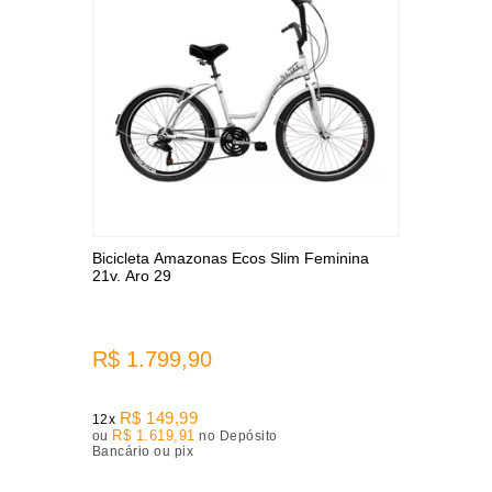
Bicicleta Amazonas Ecos Slim Feminina
21v. Aro 29
R$ 1.799,90
R$ 149,99
12x
R$ 1.619,91
ou
no Depósito
Bancário ou pix