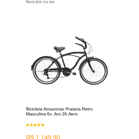
Bancário ou pix
Bicicleta Amazonas Praiana Retro
Masculina 6v. Aro 26 Aero
R$ 1.149,90