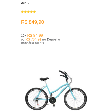
Aro 26
R$ 849,90
R$ 84,99
10x
R$ 764,91
ou
no Depósito
Bancário ou pix