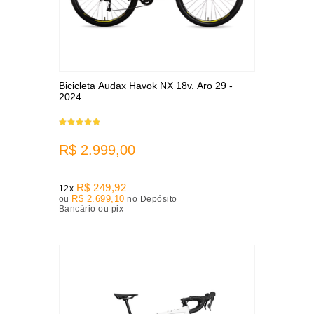
Bicicleta Audax Havok NX 18v. Aro 29 -
2024
R$ 2.999,00
R$ 249,92
12x
R$ 2.699,10
ou
no Depósito
Bancário ou pix