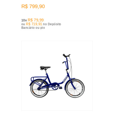
R$ 799,90
R$ 79,99
10x
R$ 719,91
ou
no Depósito
Bancário ou pix