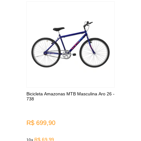
Bicicleta Amazonas MTB Masculina Aro 26 -
738
R$ 699,90
R$ 69,99
10x