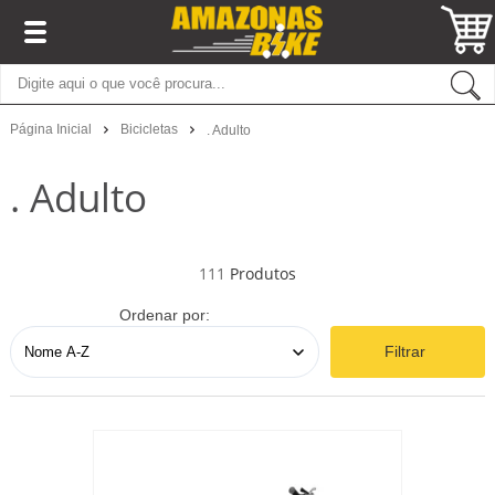
Página Inicial
Bicicletas
. Adulto
. Adulto
111
Ordenar por:
Filtrar