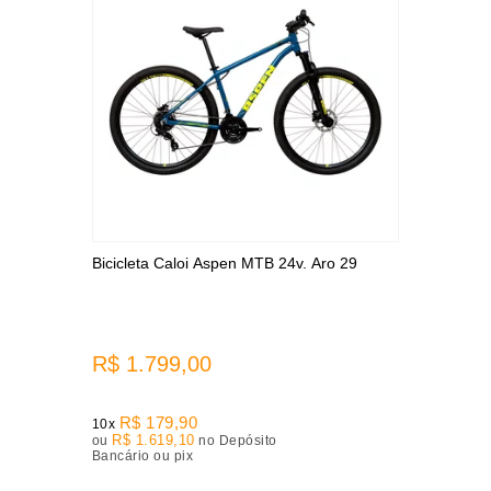
Bicicleta Caloi Aspen MTB 24v. Aro 29
R$ 1.799,00
R$ 179,90
10x
R$ 1.619,10
ou
no Depósito
Bancário ou pix