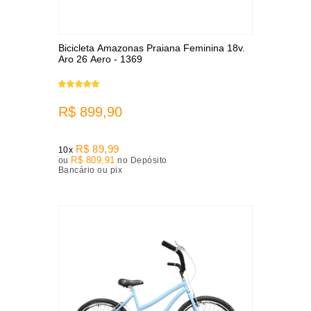
Bicicleta Amazonas Praiana Feminina 18v.
Aro 26 Aero - 1369
R$ 899,90
R$ 89,99
10x
R$ 809,91
ou
no Depósito
Bancário ou pix