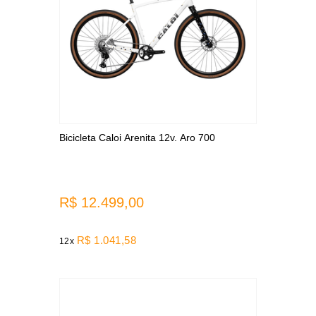
Bicicleta Caloi Arenita 12v. Aro 700
R$ 12.499,00
R$ 1.041,58
12x