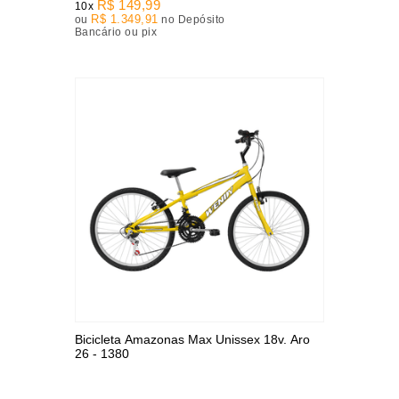
R$ 149,99
10x
R$ 1.349,91
ou
no Depósito
Bancário ou pix
Bicicleta Amazonas Max Unissex 18v. Aro
26 - 1380