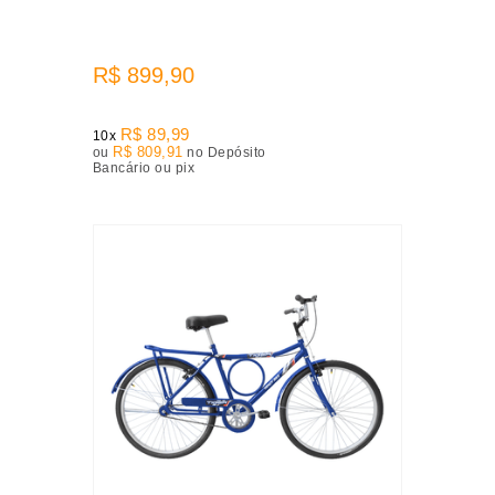
R$ 899,90
R$ 89,99
10x
R$ 809,91
ou
no Depósito
Bancário ou pix