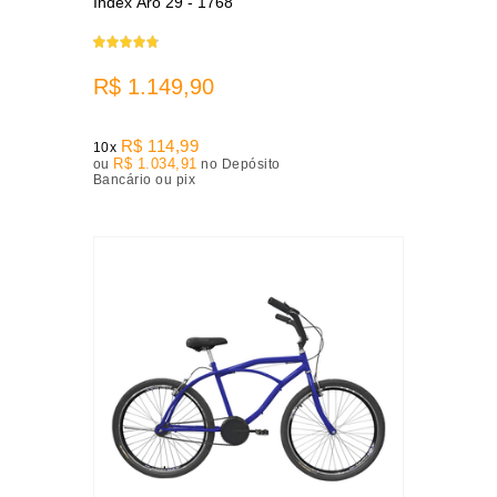
Index Aro 29 - 1768
R$ 1.149,90
R$ 114,99
10x
R$ 1.034,91
ou
no Depósito
Bancário ou pix