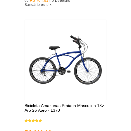
R$ 764,91
ou
no Depósito
Bancário ou pix
Bicicleta Amazonas Praiana Masculina 18v.
Aro 26 Aero - 1370