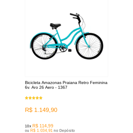
Bicicleta Amazonas Praiana Retro Feminina
6v. Aro 26 Aero - 1367
R$ 1.149,90
R$ 114,99
10x
R$ 1.034,91
ou
no Depósito