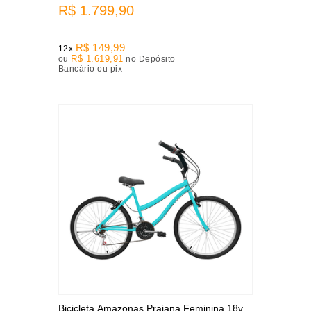
R$ 1.799,90
R$ 149,99
12x
R$ 1.619,91
ou
no Depósito
Bancário ou pix
Bicicleta Amazonas Praiana Feminina 18v.