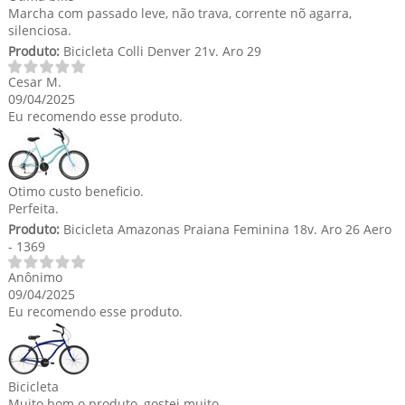
Marcha com passado leve, não trava, corrente nõ agarra,
silenciosa.
Produto:
Bicicleta Colli Denver 21v. Aro 29
Cesar M.
09/04/2025
Eu recomendo esse produto.
Otimo custo beneficio.
Perfeita.
Produto:
Bicicleta Amazonas Praiana Feminina 18v. Aro 26 Aero
- 1369
Anônimo
09/04/2025
Eu recomendo esse produto.
Bicicleta
Muito bom o produto, gostei muito