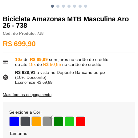
Bicicleta Amazonas MTB Masculina Aro
26 - 738
Cod. do Produto: 738
R$ 699,90
10x
de
R$ 69,99
sem juros no cartão de crédito
ou até
18x
de
R$ 50,85
no cartão de crédito
R$ 629,91
à vista no Depósito Bancário ou pix
(10% Desconto)
Economize R$ 69,99
Mais formas de pagamento
Selecione a Cor:
Tamanho: