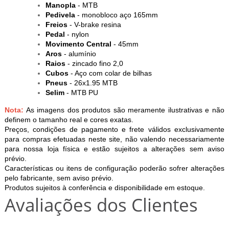
Manopla
- MTB
Pedivela
- monobloco aço 165mm
Freios
- V-brake resina
Pedal
- nylon
Movimento Central
- 45mm
Aros
- alumínio
Raios
- zincado fino 2,0
Cubos
- Aço com colar de bilhas
Pneus
- 26x1.95 MTB
Selim
- MTB PU
Nota:
As imagens dos produtos são meramente ilustrativas e não
definem o tamanho real e cores exatas.
Preços, condições de pagamento e frete válidos exclusivamente
para compras efetuadas neste site, não valendo necessariamente
para nossa loja física e estão sujeitos a alterações sem aviso
prévio.
Características ou itens de configuração poderão sofrer alterações
pelo fabricante, sem aviso prévio.
Produtos sujeitos à conferência e disponibilidade em estoque.
Avaliações dos Clientes