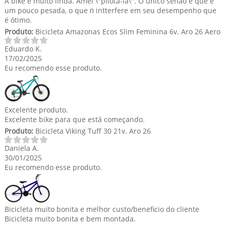
A bike é muito linda. Amei \"pilotá-la\". O único senão é que é
um pouco pesada, o que n̈ intterfere em seu desempenho que
é ótimo.
Produto:
Bicicleta Amazonas Ecos Slim Feminina 6v. Aro 26 Aero
Eduardo K.
17/02/2025
Eu recomendo esse produto.
Excelente produto.
Excelente bike para que está começando.
Produto:
Bicicleta Viking Tuff 30 21v. Aro 26
Daniela A.
30/01/2025
Eu recomendo esse produto.
Bicicleta muito bonita e melhor custo/beneficio do cliente
Bicicleta muito bonita e bem montada.