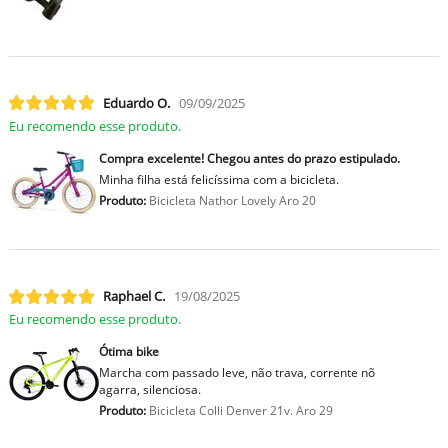
Eduardo O.
09/09/2025
Eu recomendo esse produto.
Compra excelente! Chegou antes do prazo estipulado.
Minha filha está felicíssima com a bicicleta.
Produto:
Bicicleta Nathor Lovely Aro 20
Raphael C.
19/08/2025
Eu recomendo esse produto.
Ótima bike
Marcha com passado leve, não trava, corrente nõ
agarra, silenciosa.
Produto:
Bicicleta Colli Denver 21v. Aro 29