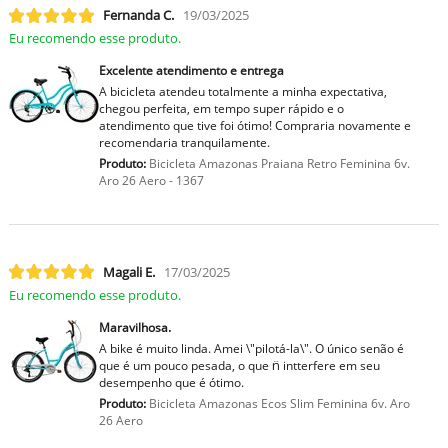
Fernanda C.
19/03/2025
Eu recomendo esse produto.
Excelente atendimento e entrega
A bicicleta atendeu totalmente a minha expectativa,
chegou perfeita, em tempo super rápido e o
atendimento que tive foi ótimo! Compraria novamente e
recomendaria tranquilamente.
Produto:
Bicicleta Amazonas Praiana Retro Feminina 6v.
Aro 26 Aero - 1367
Magali E.
17/03/2025
Eu recomendo esse produto.
Maravilhosa.
A bike é muito linda. Amei \"pilotá-la\". O único senão é
que é um pouco pesada, o que n̈ intterfere em seu
desempenho que é ótimo.
Produto:
Bicicleta Amazonas Ecos Slim Feminina 6v. Aro
26 Aero