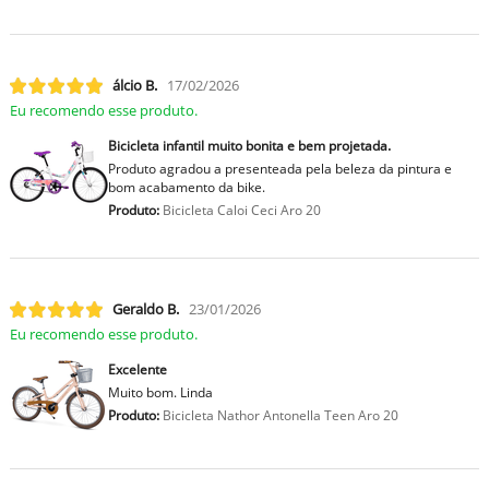
lcio B.
17/02/2026
Eu recomendo esse produto.
Bicicleta infantil muito bonita e bem projetada.
Produto agradou a presenteada pela beleza da pintura e
bom acabamento da bike.
Produto:
Bicicleta Caloi Ceci Aro 20
Geraldo B.
23/01/2026
Eu recomendo esse produto.
Excelente
Muito bom. Linda
Produto:
Bicicleta Nathor Antonella Teen Aro 20