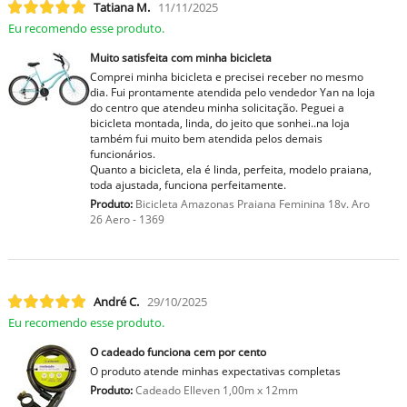
Tatiana M.
11/11/2025
Eu recomendo esse produto.
Muito satisfeita com minha bicicleta
Comprei minha bicicleta e precisei receber no mesmo
dia. Fui prontamente atendida pelo vendedor Yan na loja
do centro que atendeu minha solicitação. Peguei a
bicicleta montada, linda, do jeito que sonhei..na loja
também fui muito bem atendida pelos demais
funcionários.
Quanto a bicicleta, ela é linda, perfeita, modelo praiana,
toda ajustada, funciona perfeitamente.
Produto:
Bicicleta Amazonas Praiana Feminina 18v. Aro
26 Aero - 1369
André C.
29/10/2025
Eu recomendo esse produto.
O cadeado funciona cem por cento
O produto atende minhas expectativas completas
Produto:
Cadeado Elleven 1,00m x 12mm