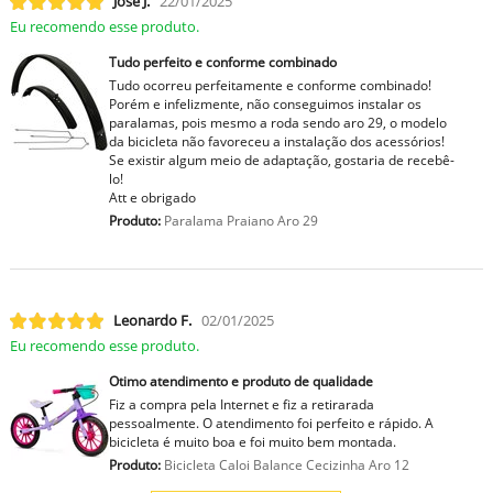
José J.
22/01/2025
Eu recomendo esse produto.
Tudo perfeito e conforme combinado
Tudo ocorreu perfeitamente e conforme combinado!
Porém e infelizmente, não conseguimos instalar os
paralamas, pois mesmo a roda sendo aro 29, o modelo
da bicicleta não favoreceu a instalação dos acessórios!
Se existir algum meio de adaptação, gostaria de recebê-
lo!
Att e obrigado
Produto:
Paralama Praiano Aro 29
Leonardo F.
02/01/2025
Eu recomendo esse produto.
Otimo atendimento e produto de qualidade
Fiz a compra pela Internet e fiz a retirarada
pessoalmente. O atendimento foi perfeito e rápido. A
bicicleta é muito boa e foi muito bem montada.
Produto:
Bicicleta Caloi Balance Cecizinha Aro 12