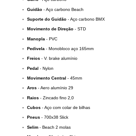
Guidão
- Aço carbono Beach
Suporte do Guidão
- Aço carbono BMX
Movimento de Direção
- STD
Manopla
- PVC
Pedivela
- Monobloco aço 165mm
Freios
- V. brake alumínio
Pedal
- Nylon
Movimento Central
- 45mm
Aros
- Aero alumínio 29
Raios
- Zincado fino 2,0
Cubos
- Aço com colar de bilhas
Pneus
- 700x38 Slick
Selim
- Beach 2 molas