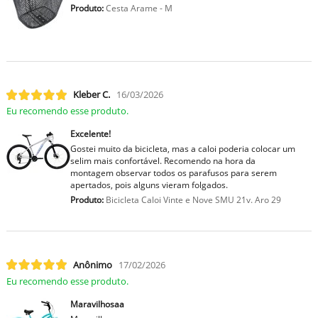
Produto:
Cesta Arame - M
Kleber C.
16/03/2026
Eu recomendo esse produto.
Excelente!
Gostei muito da bicicleta, mas a caloi poderia colocar um
selim mais confortável. Recomendo na hora da
montagem observar todos os parafusos para serem
apertados, pois alguns vieram folgados.
Produto:
Bicicleta Caloi Vinte e Nove SMU 21v. Aro 29
Anônimo
17/02/2026
Eu recomendo esse produto.
Maravilhosaa