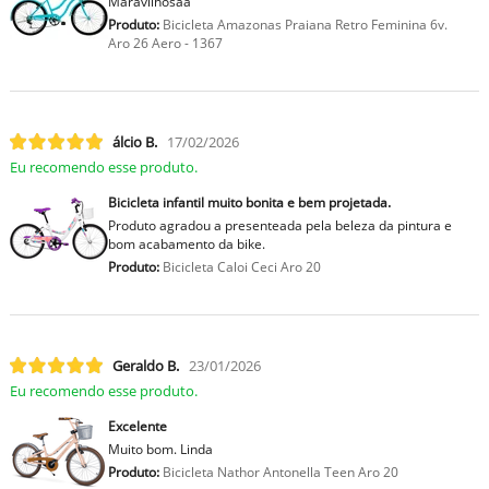
Maravilhosaa
Produto:
Bicicleta Amazonas Praiana Retro Feminina 6v.
Aro 26 Aero - 1367
lcio B.
17/02/2026
Eu recomendo esse produto.
Bicicleta infantil muito bonita e bem projetada.
Produto agradou a presenteada pela beleza da pintura e
bom acabamento da bike.
Produto:
Bicicleta Caloi Ceci Aro 20
Geraldo B.
23/01/2026
Eu recomendo esse produto.
Excelente
Muito bom. Linda
Produto:
Bicicleta Nathor Antonella Teen Aro 20