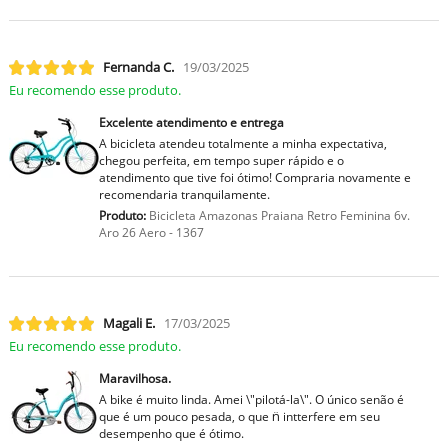
Fernanda C.
19/03/2025
Eu recomendo esse produto.
Excelente atendimento e entrega
A bicicleta atendeu totalmente a minha expectativa,
chegou perfeita, em tempo super rápido e o
atendimento que tive foi ótimo! Compraria novamente e
recomendaria tranquilamente.
Produto:
Bicicleta Amazonas Praiana Retro Feminina 6v.
Aro 26 Aero - 1367
Magali E.
17/03/2025
Eu recomendo esse produto.
Maravilhosa.
A bike é muito linda. Amei \"pilotá-la\". O único senão é
que é um pouco pesada, o que n̈ intterfere em seu
desempenho que é ótimo.