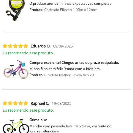
O produto atende minhas expectativas completas
Produto:
Cadeado Elleven 1,00m x 12mm
Eduardo O.
09/09/2025
Eu recomendo esse produto.
Compra excelente! Chegou antes do prazo estipulado.
Minha filha está felicíssima com a bicicleta.
Produto:
Bicicleta Nathor Lovely Aro 20
Raphael C.
19/08/2025
Eu recomendo esse produto.
Ótima bike
Marcha com passado leve, não trava, corrente nõ
agarra, silenciosa.