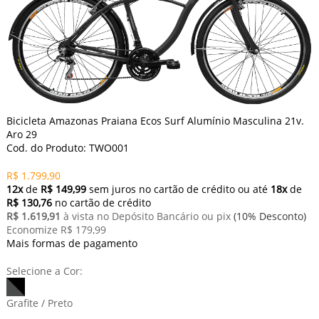
Bicicleta Amazonas Praiana Ecos Surf Alumínio Masculina 21v.
Aro 29
Cod. do Produto: TWO001
R$ 1.799,90
12x
de
R$ 149,99
sem juros no cartão de crédito
ou até
18x
de
R$ 130,76
no cartão de crédito
R$ 1.619,91
à vista no Depósito Bancário ou pix
(10% Desconto)
Economize R$ 179,99
Mais formas de pagamento
Selecione a Cor:
Grafite / Preto