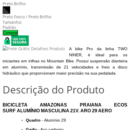
Preto Brilho
Preto Fosco / Preto Brilho
Tamanho:
Padrão
Comprar
A bike Pro da linha TWO
NINER, é ideal para os
iniciantes em trilhas no Mountain Bike. Possui suspensão dianteira
em alumínio, transmissão de 21 velocidades e freio a disco
hidráulico que proporcionam maior precisão na sua pedalada.
Descrição do Produto
BICICLETA AMAZONAS PRAIANA ECOS
SURF ALUMÍNIO MASCULINA 21V. ARO 29 AERO
Quadro
- Alumínio 29
Garfo
- Aço carbono