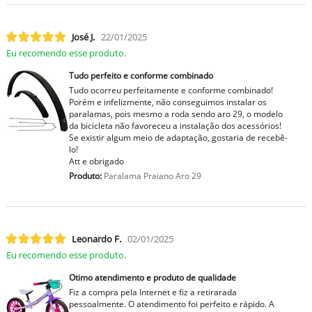
José J.
22/01/2025
Eu recomendo esse produto.
Tudo perfeito e conforme combinado
Tudo ocorreu perfeitamente e conforme combinado!
Porém e infelizmente, não conseguimos instalar os
paralamas, pois mesmo a roda sendo aro 29, o modelo
da bicicleta não favoreceu a instalação dos acessórios!
Se existir algum meio de adaptação, gostaria de recebê-
lo!
Att e obrigado
Produto:
Paralama Praiano Aro 29
Leonardo F.
02/01/2025
Eu recomendo esse produto.
Otimo atendimento e produto de qualidade
Fiz a compra pela Internet e fiz a retirarada
pessoalmente. O atendimento foi perfeito e rápido. A