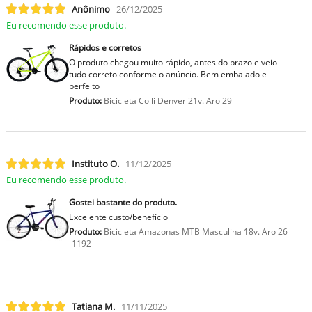
Anônimo
26/12/2025
Eu recomendo esse produto.
Rápidos e corretos
O produto chegou muito rápido, antes do prazo e veio
tudo correto conforme o anúncio. Bem embalado e
perfeito
Produto:
Bicicleta Colli Denver 21v. Aro 29
Instituto O.
11/12/2025
Eu recomendo esse produto.
Gostei bastante do produto.
Excelente custo/benefício
Produto:
Bicicleta Amazonas MTB Masculina 18v. Aro 26
-1192
Tatiana M.
11/11/2025