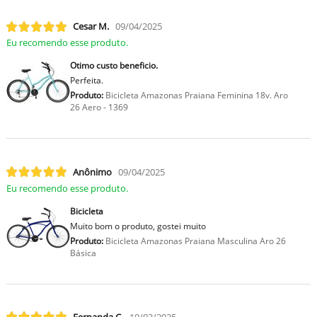
Cesar M.
09/04/2025
Eu recomendo esse produto.
Otimo custo beneficio.
Perfeita.
Produto:
Bicicleta Amazonas Praiana Feminina 18v. Aro
26 Aero - 1369
Anônimo
09/04/2025
Eu recomendo esse produto.
Bicicleta
Muito bom o produto, gostei muito
Produto:
Bicicleta Amazonas Praiana Masculina Aro 26
Básica
Fernanda C.
19/03/2025