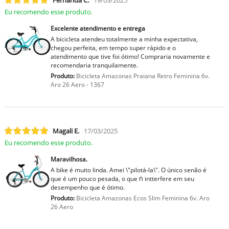
Eu recomendo esse produto.
Excelente atendimento e entrega
A bicicleta atendeu totalmente a minha expectativa,
chegou perfeita, em tempo super rápido e o
atendimento que tive foi ótimo! Compraria novamente e
recomendaria tranquilamente.
Produto:
Bicicleta Amazonas Praiana Retro Feminina 6v.
Aro 26 Aero - 1367
Magali E.
17/03/2025
Eu recomendo esse produto.
Maravilhosa.
A bike é muito linda. Amei \"pilotá-la\". O único senão é
que é um pouco pesada, o que n̈ intterfere em seu
desempenho que é ótimo.
Produto:
Bicicleta Amazonas Ecos Slim Feminina 6v. Aro
26 Aero