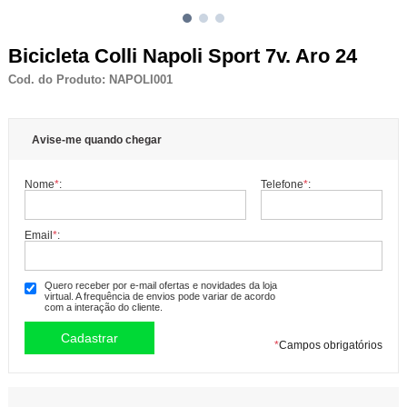
Bicicleta Colli Napoli Sport 7v. Aro 24
Cod. do Produto: NAPOLI001
Avise-me quando chegar
Nome
*
:
Telefone
*
:
Email
*
:
Quero receber por e-mail ofertas e novidades da loja
virtual. A frequência de envios pode variar de acordo
com a interação do cliente.
*
Campos obrigatórios