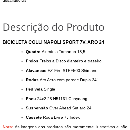
desafiadoras.
Descrição do Produto
BICICLETA COLLI NAPOLI SPORT 7V. ARO 24
Quadro
Alumínio Tamanho 15,5
Freios
Freios a Disco dianteiro e traseiro
Alavancas
EZ-Fire STEF500 Shimano
Rodas
Aro Aero com parede Dupla 24''
Pedivela
Single
Pneu
24x2.25 H51161 Chayoang
Suspensão
Over Ahead Set aro 24
Cassete
Roda Livre 7v Index
Nota:
As imagens dos produtos são meramente ilustrativas e não