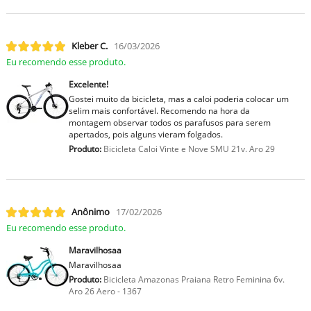
Kleber C.
16/03/2026
Eu recomendo esse produto.
Excelente!
Gostei muito da bicicleta, mas a caloi poderia colocar um
selim mais confortável. Recomendo na hora da
montagem observar todos os parafusos para serem
apertados, pois alguns vieram folgados.
Produto:
Bicicleta Caloi Vinte e Nove SMU 21v. Aro 29
Anônimo
17/02/2026
Eu recomendo esse produto.
Maravilhosaa
Maravilhosaa
Produto:
Bicicleta Amazonas Praiana Retro Feminina 6v.
Aro 26 Aero - 1367