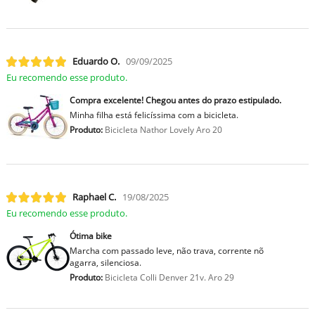
Eduardo O.
09/09/2025
Eu recomendo esse produto.
Compra excelente! Chegou antes do prazo estipulado.
Minha filha está felicíssima com a bicicleta.
Produto:
Bicicleta Nathor Lovely Aro 20
Raphael C.
19/08/2025
Eu recomendo esse produto.
Ótima bike
Marcha com passado leve, não trava, corrente nõ
agarra, silenciosa.
Produto:
Bicicleta Colli Denver 21v. Aro 29