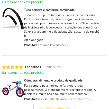
Eu recomendo esse produto.
Tudo perfeito e conforme combinado
Tudo ocorreu perfeitamente e conforme combinado!
Porém e infelizmente, não conseguimos instalar os
paralamas, pois mesmo a roda sendo aro 29, o modelo
da bicicleta não favoreceu a instalação dos acessórios!
Se existir algum meio de adaptação, gostaria de recebê-
lo!
Att e obrigado
Produto:
Paralama Praiano Aro 29
Leonardo F.
02/01/2025
Eu recomendo esse produto.
Otimo atendimento e produto de qualidade
Fiz a compra pela Internet e fiz a retirarada
pessoalmente. O atendimento foi perfeito e rápido. A
bicicleta é muito boa e foi muito bem montada.
Produto:
Bicicleta Caloi Balance Cecizinha Aro 12
Ver mais avaliações