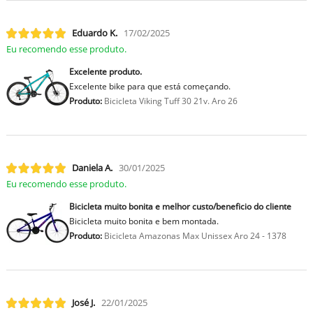
Eduardo K.
17/02/2025
Eu recomendo esse produto.
Excelente produto.
Excelente bike para que está começando.
Produto:
Bicicleta Viking Tuff 30 21v. Aro 26
Daniela A.
30/01/2025
Eu recomendo esse produto.
Bicicleta muito bonita e melhor custo/beneficio do cliente
Bicicleta muito bonita e bem montada.
Produto:
Bicicleta Amazonas Max Unissex Aro 24 - 1378
José J.
22/01/2025