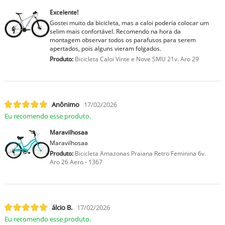
Excelente!
Gostei muito da bicicleta, mas a caloi poderia colocar um
selim mais confortável. Recomendo na hora da
montagem observar todos os parafusos para serem
apertados, pois alguns vieram folgados.
Produto:
Bicicleta Caloi Vinte e Nove SMU 21v. Aro 29
Anônimo
17/02/2026
Eu recomendo esse produto.
Maravilhosaa
Maravilhosaa
Produto:
Bicicleta Amazonas Praiana Retro Feminina 6v.
Aro 26 Aero - 1367
lcio B.
17/02/2026
Eu recomendo esse produto.