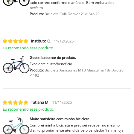
tudo correto conforme o anúncio. Bem embalado e
perfeito
Produto:
Bicicleta Colli Denver 21v. Aro 29
Instituto O.
11/12/2025
Eu recomendo esse produto.
Gostei bastante do produto.
Excelente custo/benefício
Produto:
Bicicleta Amazonas MTB Masculina 18v. Aro 26
-1192
Tatiana M.
11/11/2025
Eu recomendo esse produto.
Muito satisfeita com minha bicicleta
Comprei minha bicicleta e precisei receber no mesmo
dia. Fui prontamente atendida pelo vendedor Yan na loja