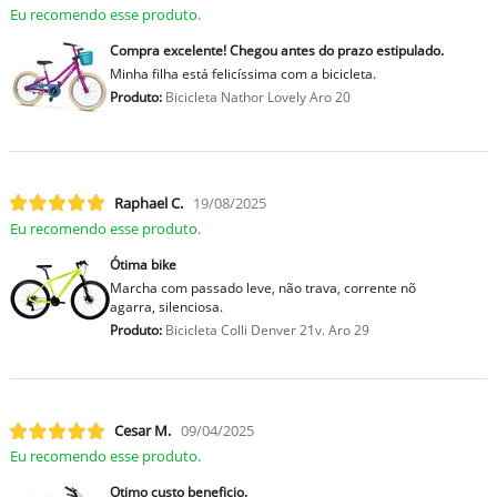
Eu recomendo esse produto.
Compra excelente! Chegou antes do prazo estipulado.
Minha filha está felicíssima com a bicicleta.
Produto:
Bicicleta Nathor Lovely Aro 20
Raphael C.
19/08/2025
Eu recomendo esse produto.
Ótima bike
Marcha com passado leve, não trava, corrente nõ
agarra, silenciosa.
Produto:
Bicicleta Colli Denver 21v. Aro 29
Cesar M.
09/04/2025
Eu recomendo esse produto.
Otimo custo beneficio.