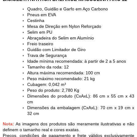
Quadro, Guidão e Garfo em Aço Carbono
Pneus em EVA
Cestinha
Mesa de Direção em Nylon Reforçado
Selim em PU
Abraçadeira do Selim em Alumínio
Freio traseiro
Guidão com Limitador de Giro
Trava de Segurança
Idade mínima recomendada: à partir de 2 a 5 anos
Tamanho da roda: 12
Altura máxima recomendada: 100 cm
Peso máximo recomendado: 21 kg
Cubagem: 0,042 m³
Peso do produto: 2,780 Kg
Dimensões do produto (CxAxL): 86 cm x 55 cm x 43
cm
Dimensões da embalagem (CxAxL): 70 cm x 19 cm x
32 cm
Nota:
As imagens dos produtos são meramente ilustrativas e não
definem o tamanho real e cores exatas.
Preços, condições de pagamento e frete válidos exclusivamente