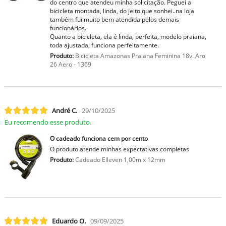
do centro que atendeu minha solicitação. Peguei a
bicicleta montada, linda, do jeito que sonhei..na loja
também fui muito bem atendida pelos demais
funcionários.
Quanto a bicicleta, ela é linda, perfeita, modelo praiana,
toda ajustada, funciona perfeitamente.
Produto:
Bicicleta Amazonas Praiana Feminina 18v. Aro
26 Aero - 1369
André C.
29/10/2025
Eu recomendo esse produto.
O cadeado funciona cem por cento
O produto atende minhas expectativas completas
Produto:
Cadeado Elleven 1,00m x 12mm
Eduardo O.
09/09/2025