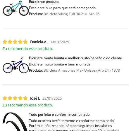
Excelente produto.
Excelente bike para que está começando.
Produto:
Bicicleta Viking Tuff 30 21v. Aro 26
Daniela A.
30/01/2025
Eu recomendo esse produto.
Bicicleta muito bonita e melhor custo/beneficio do cliente
Bicicleta muito bonita e bem montada.
Produto:
Bicicleta Amazonas Max Unissex Aro 24 - 1378
José J.
22/01/2025
Eu recomendo esse produto.
Tudo perfeito e conforme combinado
Tudo ocorreu perfeitamente e conforme combinado!
Porém e infelizmente, não conseguimos instalar os
paralamas, pois mesmo a roda sendo aro 29, o modelo