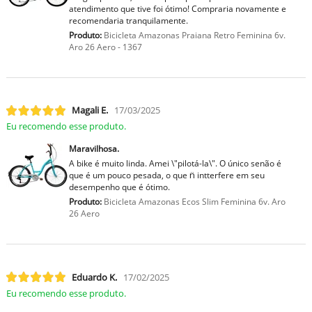
atendimento que tive foi ótimo! Compraria novamente e
recomendaria tranquilamente.
Produto:
Bicicleta Amazonas Praiana Retro Feminina 6v.
Aro 26 Aero - 1367
Magali E.
17/03/2025
Eu recomendo esse produto.
Maravilhosa.
A bike é muito linda. Amei \"pilotá-la\". O único senão é
que é um pouco pesada, o que n̈ intterfere em seu
desempenho que é ótimo.
Produto:
Bicicleta Amazonas Ecos Slim Feminina 6v. Aro
26 Aero
Eduardo K.
17/02/2025
Eu recomendo esse produto.