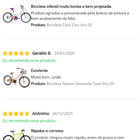
Bicicleta infantil muito bonita e bem projetada.
Produto agradou a presenteada pela beleza da pintura e
bom acabamento da bike.
Produto:
Bicicleta Caloi Ceci Aro 20
Geraldo B.
23/01/2026
Eu recomendo esse produto.
Excelente
Muito bom. Linda
Produto:
Bicicleta Nathor Antonella Teen Aro 20
Anônimo
26/12/2025
Eu recomendo esse produto.
Rápidos e corretos
O produto chegou muito rápido, antes do prazo e veio