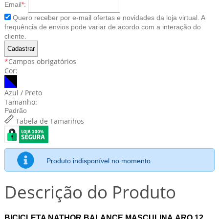
Email
*
:
Quero receber por e-mail ofertas e novidades da loja virtual. A
frequência de envios pode variar de acordo com a interação do
cliente.
*
Campos obrigatórios
Cor:
Azul / Preto
Tamanho:
Padrão
Tabela de Tamanhos
Produto indisponível no momento
Descrição do Produto
BICICLETA NATHOR BALANCE MASCULINA ARO 12