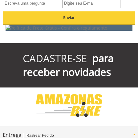
Enviar
CADASTRE-SE
para
receber novidades
Entrega |
Rastrear Pedido