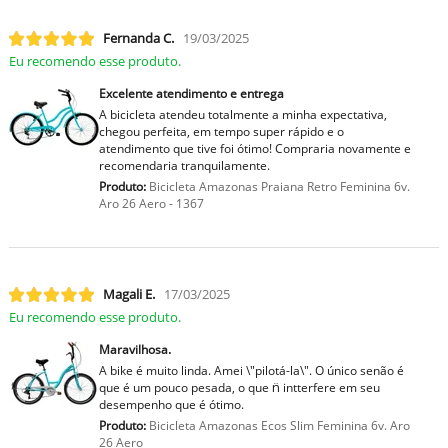
Fernanda C.
19/03/2025
Eu recomendo esse produto.
Excelente atendimento e entrega
A bicicleta atendeu totalmente a minha expectativa,
chegou perfeita, em tempo super rápido e o
atendimento que tive foi ótimo! Compraria novamente e
recomendaria tranquilamente.
Produto:
Bicicleta Amazonas Praiana Retro Feminina 6v.
Aro 26 Aero - 1367
Magali E.
17/03/2025
Eu recomendo esse produto.
Maravilhosa.
A bike é muito linda. Amei \"pilotá-la\". O único senão é
que é um pouco pesada, o que n̈ intterfere em seu
desempenho que é ótimo.
Produto:
Bicicleta Amazonas Ecos Slim Feminina 6v. Aro
26 Aero