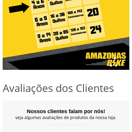
Avaliações dos Clientes
Nossos clientes falam por nós!
veja algumas avaliações de produtos da nossa loja.