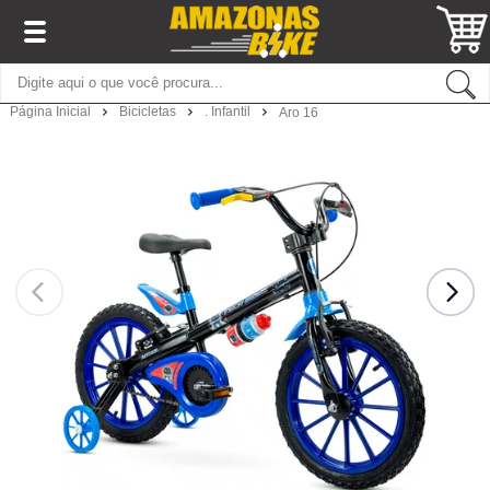
Página Inicial
Bicicletas
. Infantil
Aro 16