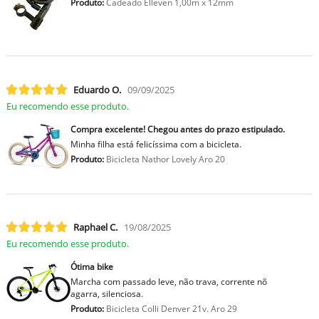
Produto:
Cadeado Elleven 1,00m x 12mm
Eduardo O.
09/09/2025
Eu recomendo esse produto.
Compra excelente! Chegou antes do prazo estipulado.
Minha filha está felicíssima com a bicicleta.
Produto:
Bicicleta Nathor Lovely Aro 20
Raphael C.
19/08/2025
Eu recomendo esse produto.
Ótima bike
Marcha com passado leve, não trava, corrente nõ
agarra, silenciosa.
Produto:
Bicicleta Colli Denver 21v. Aro 29