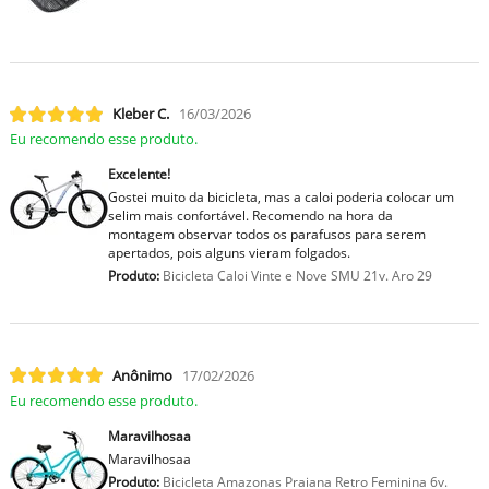
Kleber C.
16/03/2026
Eu recomendo esse produto.
Excelente!
Gostei muito da bicicleta, mas a caloi poderia colocar um
selim mais confortável. Recomendo na hora da
montagem observar todos os parafusos para serem
apertados, pois alguns vieram folgados.
Produto:
Bicicleta Caloi Vinte e Nove SMU 21v. Aro 29
Anônimo
17/02/2026
Eu recomendo esse produto.
Maravilhosaa
Maravilhosaa
Produto:
Bicicleta Amazonas Praiana Retro Feminina 6v.