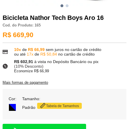
Bicicleta Nathor Tech Boys Aro 16
Cod. do Produto: 165
R$ 669,90
10x
de
R$ 66,99
sem juros no cartão de crédito
ou até
17x
de
R$ 50,84
no cartão de crédito
R$ 602,91
à vista no Depósito Bancário ou pix
(10% Desconto)
Economize R$ 66,99
Mais formas de pagamento
Cor:
Tamanho:
Tabela de Tamanhos
Padrão