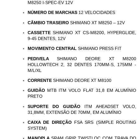
M8250 I-SPEC-EV 12V
NÚMERO DE MARCHAS
12 VELOCIDADES
CÂMBIO TRASEIRO
SHIMANO XT M8250 – 12V
CASSETTE
SHIMANO XT CS-M8200, HYPERGLIDE,
9-45 DENTES, 12V
MOVIMENTO CENTRAL
SHIMANO PRESS FIT
PEDIVELA
SHIMANO DEORE XT M8200
HOLLOWTECH 2, 32 DENTES 170MM-S, 175MM -
M/L/XL
CORRENTE
SHIMANO DEORE XT M8100
GUIDÃO
MTB ITM VOLO FLAT 31,8 EM ALUMÍNIO
PRETO
SUPORTE DO GUIDÃO
ITM AHEADSET VOLO,
31,8MM, EXTENSÃO DE 70MM, EM ALUMÍNIO
CAIXA DE DIREÇÃO
FSA SRS (SIMPLE ROUTING
SYSTEM)
MANOPLA
SRAM GRIP TWISTLOC COM TRAVA DO