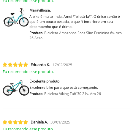
Eu recomendo esse produto.
Maravilhosa.
A bike é muito linda. Amei \"pilotá-la\". O único senão é
que é um pouco pesada, o que n̈ intterfere em seu
desempenho que é ótimo.
Produto:
Bicicleta Amazonas Ecos Slim Feminina 6v. Aro
26 Aero
Eduardo K.
17/02/2025
Eu recomendo esse produto.
Excelente produto.
Excelente bike para que está começando.
Produto:
Bicicleta Viking Tuff 30 21v. Aro 26
Daniela A.
30/01/2025
Eu recomendo esse produto.