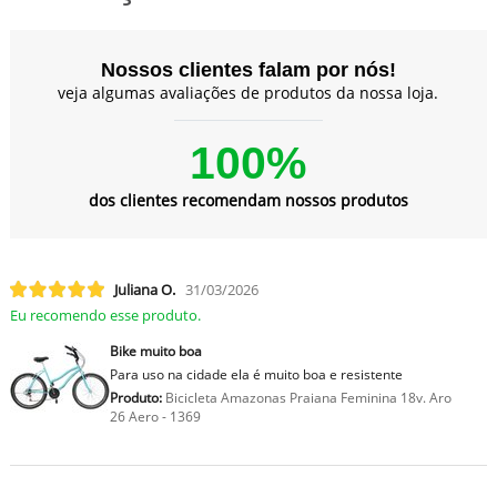
Nossos clientes falam por nós!
veja algumas avaliações de produtos da nossa loja.
100%
dos clientes recomendam nossos produtos
Juliana O.
31/03/2026
Eu recomendo esse produto.
Bike muito boa
Para uso na cidade ela é muito boa e resistente
Produto:
Bicicleta Amazonas Praiana Feminina 18v. Aro
26 Aero - 1369