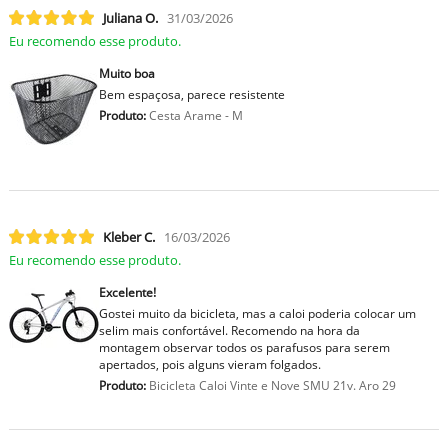
Juliana O.
31/03/2026
Eu recomendo esse produto.
Muito boa
Bem espaçosa, parece resistente
Produto:
Cesta Arame - M
Kleber C.
16/03/2026
Eu recomendo esse produto.
Excelente!
Gostei muito da bicicleta, mas a caloi poderia colocar um
selim mais confortável. Recomendo na hora da
montagem observar todos os parafusos para serem
apertados, pois alguns vieram folgados.
Produto:
Bicicleta Caloi Vinte e Nove SMU 21v. Aro 29