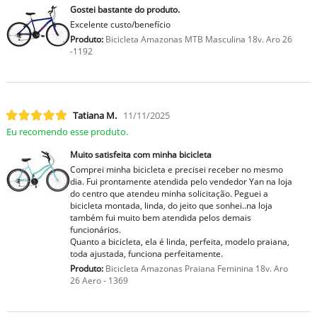
Gostei bastante do produto.
Excelente custo/benefício
Produto:
Bicicleta Amazonas MTB Masculina 18v. Aro 26
-1192
Tatiana M.
11/11/2025
Eu recomendo esse produto.
Muito satisfeita com minha bicicleta
Comprei minha bicicleta e precisei receber no mesmo
dia. Fui prontamente atendida pelo vendedor Yan na loja
do centro que atendeu minha solicitação. Peguei a
bicicleta montada, linda, do jeito que sonhei..na loja
também fui muito bem atendida pelos demais
funcionários.
Quanto a bicicleta, ela é linda, perfeita, modelo praiana,
toda ajustada, funciona perfeitamente.
Produto:
Bicicleta Amazonas Praiana Feminina 18v. Aro
26 Aero - 1369