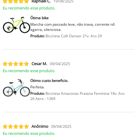
Raphael C.
19/08/2025
Eu recomendo esse produto.
Ótima bike
Marcha com passado leve, não trava, corrente nõ
agarra, silenciosa.
Produto:
Bicicleta Colli Denver 21v. Aro 29
Cesar M.
09/04/2025
Eu recomendo esse produto.
Otimo custo beneficio.
Perfeita.
Produto:
Bicicleta Amazonas Praiana Feminina 18v. Aro
26 Aero - 1369
Anônimo
09/04/2025
Eu recomendo esse produto.