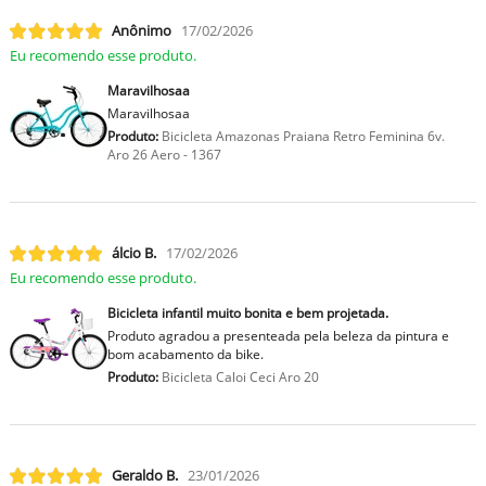
Anônimo
17/02/2026
Eu recomendo esse produto.
Maravilhosaa
Maravilhosaa
Produto:
Bicicleta Amazonas Praiana Retro Feminina 6v.
Aro 26 Aero - 1367
lcio B.
17/02/2026
Eu recomendo esse produto.
Bicicleta infantil muito bonita e bem projetada.
Produto agradou a presenteada pela beleza da pintura e
bom acabamento da bike.
Produto:
Bicicleta Caloi Ceci Aro 20
Geraldo B.
23/01/2026