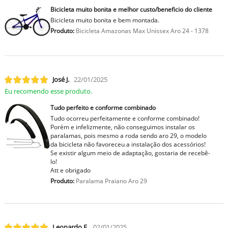
Bicicleta muito bonita e melhor custo/beneficio do cliente
Bicicleta muito bonita e bem montada.
Produto:
Bicicleta Amazonas Max Unissex Aro 24 - 1378
José J.
22/01/2025
Eu recomendo esse produto.
Tudo perfeito e conforme combinado
Tudo ocorreu perfeitamente e conforme combinado!
Porém e infelizmente, não conseguimos instalar os
paralamas, pois mesmo a roda sendo aro 29, o modelo
da bicicleta não favoreceu a instalação dos acessórios!
Se existir algum meio de adaptação, gostaria de recebê-
lo!
Att e obrigado
Produto:
Paralama Praiano Aro 29
Leonardo F.
02/01/2025