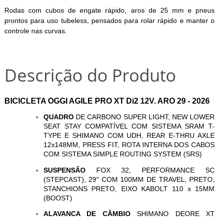
Rodas com cubos de engate rápido, aros de 25 mm e pneus
prontos para uso tubeless, pensados para rolar rápido e manter o
controle nas curvas.
Descrição do Produto
BICICLETA OGGI AGILE PRO XT Di2 12V. ARO 29 - 2026
QUADRO
DE CARBONO SUPER LIGHT, NEW LOWER
SEAT STAY COMPATÍVEL COM SISTEMA SRAM T-
TYPE E SHIMANO COM UDH, REAR E-THRU AXLE
12x148MM, PRESS FIT, ROTA INTERNA DOS CABOS
COM SISTEMA SIMPLE ROUTING SYSTEM (SRS)
SUSPENSÃO
FOX 32, PERFORMANCE SC
(STEPCAST), 29" COM 100MM DE TRAVEL, PRETO,
STANCHIONS PRETO, EIXO KABOLT 110 x 15MM
(BOOST)
ALAVANCA DE CÂMBIO
SHIMANO DEORE XT