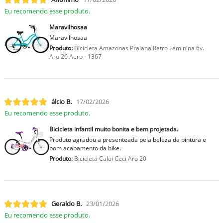
Eu recomendo esse produto.
Maravilhosaa
Maravilhosaa
Produto:
Bicicleta Amazonas Praiana Retro Feminina 6v.
Aro 26 Aero - 1367
lcio B.
17/02/2026
Eu recomendo esse produto.
Bicicleta infantil muito bonita e bem projetada.
Produto agradou a presenteada pela beleza da pintura e
bom acabamento da bike.
Produto:
Bicicleta Caloi Ceci Aro 20
Geraldo B.
23/01/2026
Eu recomendo esse produto.