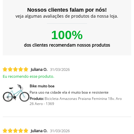
Nossos clientes falam por nós!
veja algumas avaliações de produtos da nossa loja.
100%
dos clientes recomendam nossos produtos
Juliana O.
31/03/2026
Eu recomendo esse produto.
Bike muito boa
Para uso na cidade ela é muito boa e resistente
Produto:
Bicicleta Amazonas Praiana Feminina 18v. Aro
26 Aero - 1369
Juliana O.
31/03/2026