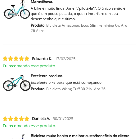
Maravilhosa.
A bike é muito linda. Amei \"pilotá-la\". O único senão é
que é um pouco pesada, o que n̈ intterfere em seu
desempenho que é ótimo.
Produto:
Bicicleta Amazonas Ecos Slim Feminina 6v. Aro
26 Aero
Eduardo K.
17/02/2025
Eu recomendo esse produto.
Excelente produto.
Excelente bike para que está começando.
Produto:
Bicicleta Viking Tuff 30 21v. Aro 26
Daniela A.
30/01/2025
Eu recomendo esse produto.
Bicicleta muito bonita e melhor custo/beneficio do cliente