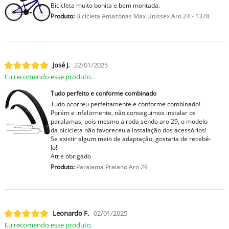
Bicicleta muito bonita e bem montada.
Produto:
Bicicleta Amazonas Max Unissex Aro 24 - 1378
José J.
22/01/2025
Eu recomendo esse produto.
Tudo perfeito e conforme combinado
Tudo ocorreu perfeitamente e conforme combinado!
Porém e infelizmente, não conseguimos instalar os
paralamas, pois mesmo a roda sendo aro 29, o modelo
da bicicleta não favoreceu a instalação dos acessórios!
Se existir algum meio de adaptação, gostaria de recebê-
lo!
Att e obrigado
Produto:
Paralama Praiano Aro 29
Leonardo F.
02/01/2025
Eu recomendo esse produto.