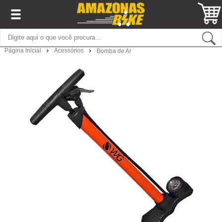
Página Inicial
Acessórios
Bomba de Ar