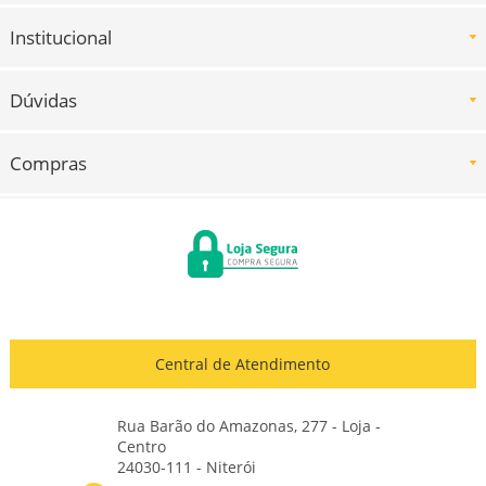
Institucional
Dúvidas
Compras
Central de Atendimento
Rua Barão do Amazonas, 277 - Loja -
Centro
24030-111 - Niterói