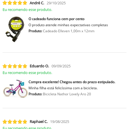
André C.
29/10/2025
Eu recomendo esse produto.
O cadeado funciona cem por cento
O produto atende minhas expectativas completas
Produto:
Cadeado Elleven 1,00m x 12mm
Eduardo O.
09/09/2025
Eu recomendo esse produto.
Compra excelente! Chegou antes do prazo estipulado.
Minha filha está felicíssima com a bicicleta.
Produto:
Bicicleta Nathor Lovely Aro 20
Raphael C.
19/08/2025
Eu recomendo esse produto.