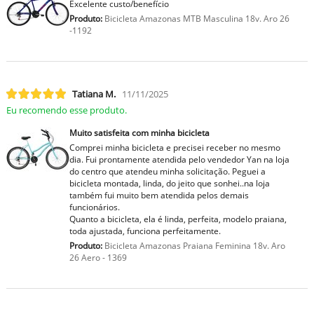
Excelente custo/benefício
Produto:
Bicicleta Amazonas MTB Masculina 18v. Aro 26
-1192
Tatiana M.
11/11/2025
Eu recomendo esse produto.
Muito satisfeita com minha bicicleta
Comprei minha bicicleta e precisei receber no mesmo
dia. Fui prontamente atendida pelo vendedor Yan na loja
do centro que atendeu minha solicitação. Peguei a
bicicleta montada, linda, do jeito que sonhei..na loja
também fui muito bem atendida pelos demais
funcionários.
Quanto a bicicleta, ela é linda, perfeita, modelo praiana,
toda ajustada, funciona perfeitamente.
Produto:
Bicicleta Amazonas Praiana Feminina 18v. Aro
26 Aero - 1369