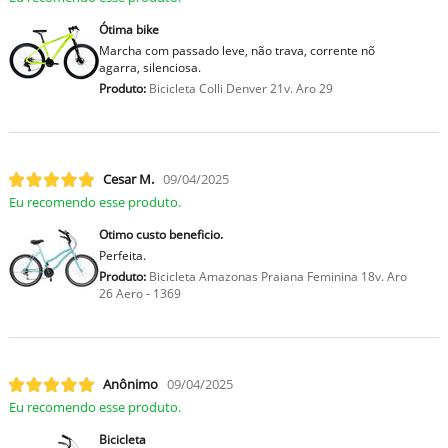
Ótima bike
Marcha com passado leve, não trava, corrente nõ
agarra, silenciosa.
Produto:
Bicicleta Colli Denver 21v. Aro 29
Cesar M.
09/04/2025
Eu recomendo esse produto.
Otimo custo beneficio.
Perfeita.
Produto:
Bicicleta Amazonas Praiana Feminina 18v. Aro
26 Aero - 1369
Anônimo
09/04/2025
Eu recomendo esse produto.
Bicicleta