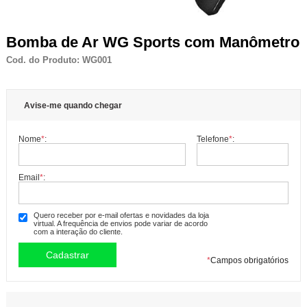
Bomba de Ar WG Sports com Manômetro
Cod. do Produto: WG001
Avise-me quando chegar
Nome
*
:
Telefone
*
:
Email
*
:
Quero receber por e-mail ofertas e novidades da loja
virtual. A frequência de envios pode variar de acordo
com a interação do cliente.
*
Campos obrigatórios