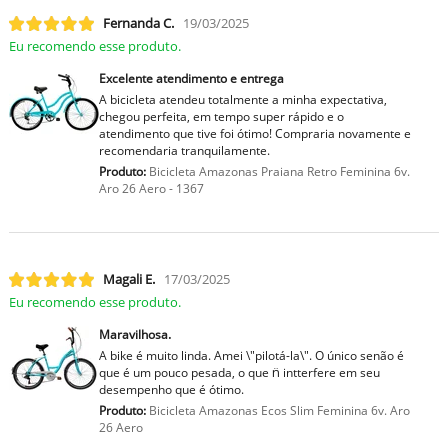
Fernanda C.
19/03/2025
Eu recomendo esse produto.
Excelente atendimento e entrega
A bicicleta atendeu totalmente a minha expectativa,
chegou perfeita, em tempo super rápido e o
atendimento que tive foi ótimo! Compraria novamente e
recomendaria tranquilamente.
Produto:
Bicicleta Amazonas Praiana Retro Feminina 6v.
Aro 26 Aero - 1367
Magali E.
17/03/2025
Eu recomendo esse produto.
Maravilhosa.
A bike é muito linda. Amei \"pilotá-la\". O único senão é
que é um pouco pesada, o que n̈ intterfere em seu
desempenho que é ótimo.
Produto:
Bicicleta Amazonas Ecos Slim Feminina 6v. Aro
26 Aero