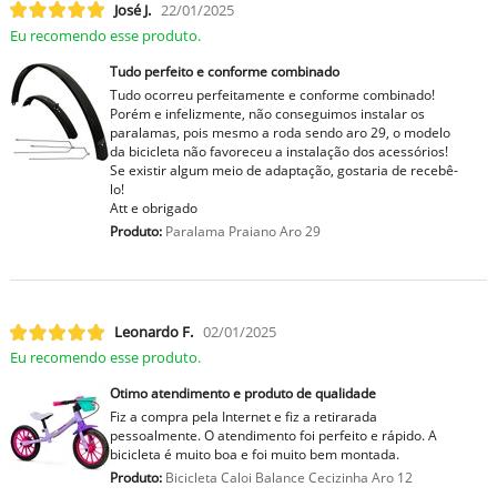
José J.
22/01/2025
Eu recomendo esse produto.
Tudo perfeito e conforme combinado
Tudo ocorreu perfeitamente e conforme combinado!
Porém e infelizmente, não conseguimos instalar os
paralamas, pois mesmo a roda sendo aro 29, o modelo
da bicicleta não favoreceu a instalação dos acessórios!
Se existir algum meio de adaptação, gostaria de recebê-
lo!
Att e obrigado
Produto:
Paralama Praiano Aro 29
Leonardo F.
02/01/2025
Eu recomendo esse produto.
Otimo atendimento e produto de qualidade
Fiz a compra pela Internet e fiz a retirarada
pessoalmente. O atendimento foi perfeito e rápido. A
bicicleta é muito boa e foi muito bem montada.
Produto:
Bicicleta Caloi Balance Cecizinha Aro 12