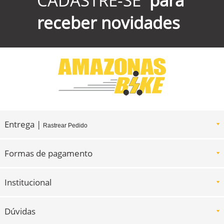
CADASTRE-SE
para
receber novidades
Entrega |
Rastrear Pedido
Formas de pagamento
Institucional
Dúvidas