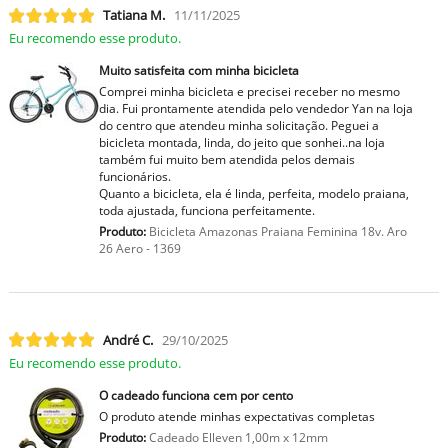
Tatiana M.
11/11/2025
Eu recomendo esse produto.
Muito satisfeita com minha bicicleta
Comprei minha bicicleta e precisei receber no mesmo
dia. Fui prontamente atendida pelo vendedor Yan na loja
do centro que atendeu minha solicitação. Peguei a
bicicleta montada, linda, do jeito que sonhei..na loja
também fui muito bem atendida pelos demais
funcionários.
Quanto a bicicleta, ela é linda, perfeita, modelo praiana,
toda ajustada, funciona perfeitamente.
Produto:
Bicicleta Amazonas Praiana Feminina 18v. Aro
26 Aero - 1369
André C.
29/10/2025
Eu recomendo esse produto.
O cadeado funciona cem por cento
O produto atende minhas expectativas completas
Produto:
Cadeado Elleven 1,00m x 12mm