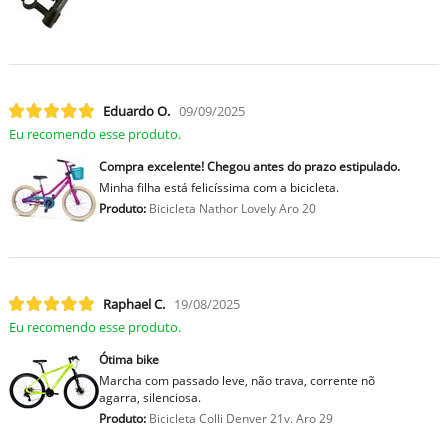
Eduardo O.
09/09/2025
Eu recomendo esse produto.
Compra excelente! Chegou antes do prazo estipulado.
Minha filha está felicíssima com a bicicleta.
Produto:
Bicicleta Nathor Lovely Aro 20
Raphael C.
19/08/2025
Eu recomendo esse produto.
Ótima bike
Marcha com passado leve, não trava, corrente nõ
agarra, silenciosa.
Produto:
Bicicleta Colli Denver 21v. Aro 29