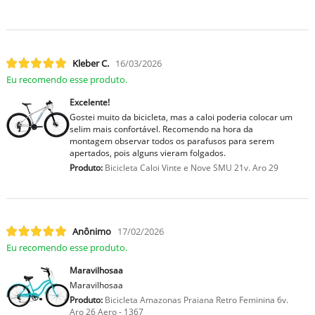
Kleber C.
16/03/2026
Eu recomendo esse produto.
Excelente!
Gostei muito da bicicleta, mas a caloi poderia colocar um
selim mais confortável. Recomendo na hora da
montagem observar todos os parafusos para serem
apertados, pois alguns vieram folgados.
Produto:
Bicicleta Caloi Vinte e Nove SMU 21v. Aro 29
Anônimo
17/02/2026
Eu recomendo esse produto.
Maravilhosaa
Maravilhosaa
Produto:
Bicicleta Amazonas Praiana Retro Feminina 6v.
Aro 26 Aero - 1367