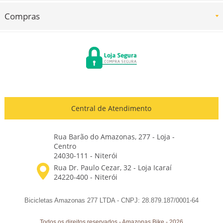
Compras
Central de Atendimento
Rua Barão do Amazonas, 277 - Loja -
Centro
24030-111 - Niterói
Bicicletas Amazonas 277 LTDA - CNPJ: 28.879.187/0001-64
Todos os direitos reservados
-
Amazonas Bike
-
2026