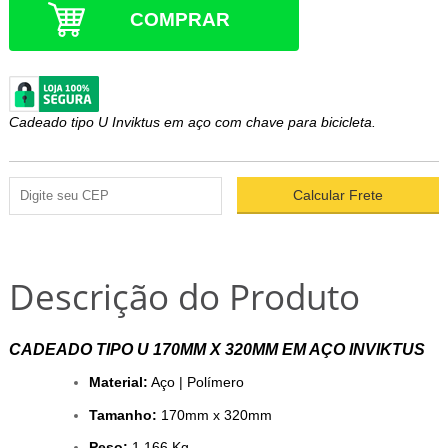
COMPRAR
Cadeado tipo U Inviktus em aço com chave para bicicleta.
Descrição do Produto
CADEADO TIPO U 170MM X 320MM EM AÇO INVIKTUS
Material:
Aço | Polímero
Tamanho:
170mm x 320mm
Peso:
1,166 Kg