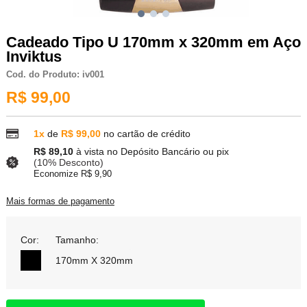
Cadeado Tipo U 170mm x 320mm em Aço
Inviktus
Cod. do Produto: iv001
R$ 99,00
1x
de
R$ 99,00
no cartão de crédito
R$ 89,10
à vista no Depósito Bancário ou pix
(10% Desconto)
Economize R$ 9,90
Mais formas de pagamento
Cor:
Tamanho:
170mm X 320mm