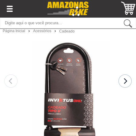
Página Inicial
Acessórios
Cadeado