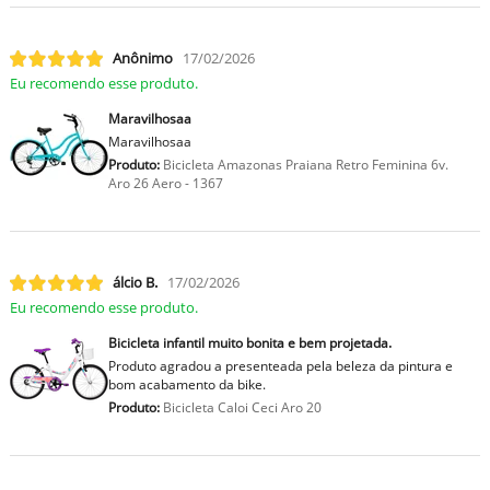
Anônimo
17/02/2026
Eu recomendo esse produto.
Maravilhosaa
Maravilhosaa
Produto:
Bicicleta Amazonas Praiana Retro Feminina 6v.
Aro 26 Aero - 1367
lcio B.
17/02/2026
Eu recomendo esse produto.
Bicicleta infantil muito bonita e bem projetada.
Produto agradou a presenteada pela beleza da pintura e
bom acabamento da bike.
Produto:
Bicicleta Caloi Ceci Aro 20