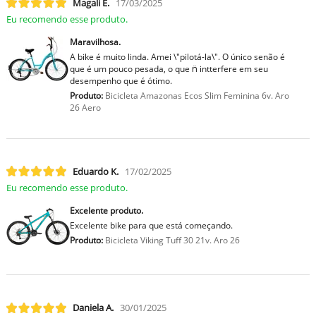
Magali E.
17/03/2025
Eu recomendo esse produto.
Maravilhosa.
A bike é muito linda. Amei \"pilotá-la\". O único senão é
que é um pouco pesada, o que n̈ intterfere em seu
desempenho que é ótimo.
Produto:
Bicicleta Amazonas Ecos Slim Feminina 6v. Aro
26 Aero
Eduardo K.
17/02/2025
Eu recomendo esse produto.
Excelente produto.
Excelente bike para que está começando.
Produto:
Bicicleta Viking Tuff 30 21v. Aro 26
Daniela A.
30/01/2025