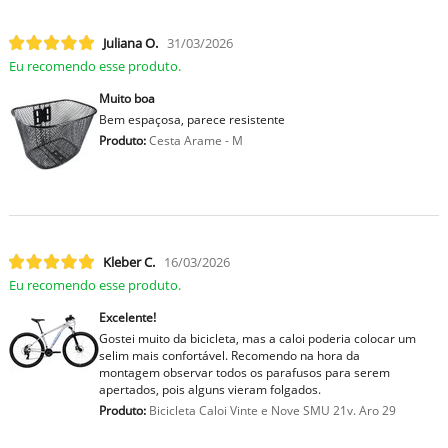
Juliana O.
31/03/2026
Eu recomendo esse produto.
Muito boa
Bem espaçosa, parece resistente
Produto:
Cesta Arame - M
Kleber C.
16/03/2026
Eu recomendo esse produto.
Excelente!
Gostei muito da bicicleta, mas a caloi poderia colocar um
selim mais confortável. Recomendo na hora da
montagem observar todos os parafusos para serem
apertados, pois alguns vieram folgados.
Produto:
Bicicleta Caloi Vinte e Nove SMU 21v. Aro 29