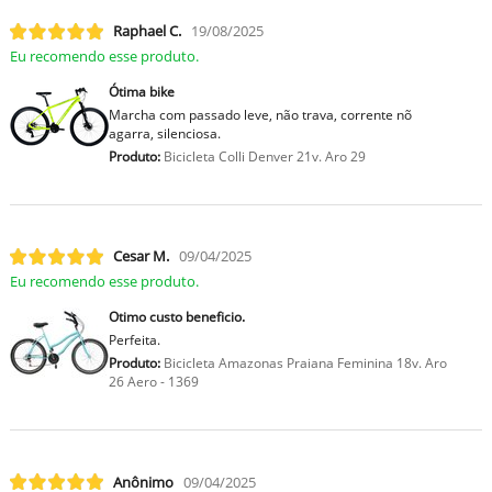
Raphael C.
19/08/2025
Eu recomendo esse produto.
Ótima bike
Marcha com passado leve, não trava, corrente nõ
agarra, silenciosa.
Produto:
Bicicleta Colli Denver 21v. Aro 29
Cesar M.
09/04/2025
Eu recomendo esse produto.
Otimo custo beneficio.
Perfeita.
Produto:
Bicicleta Amazonas Praiana Feminina 18v. Aro
26 Aero - 1369
Anônimo
09/04/2025