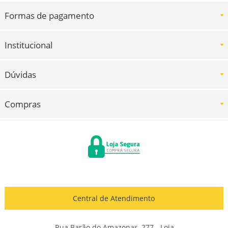
Formas de pagamento
Institucional
Dúvidas
Compras
Central de Atendimento
Rua Barão do Amazonas, 277 - Loja -