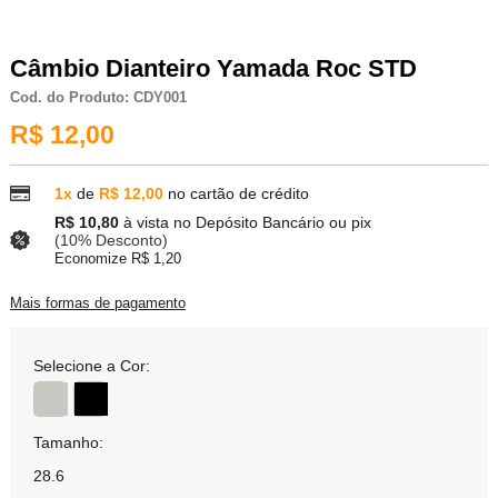
Câmbio Dianteiro Yamada Roc STD
Cod. do Produto: CDY001
R$ 12,00
1x
de
R$ 12,00
no cartão de crédito
R$ 10,80
à vista no Depósito Bancário ou pix
(10% Desconto)
Economize R$ 1,20
Mais formas de pagamento
Selecione a Cor:
Tamanho:
28.6