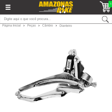
1
Página Inicial
Peças
Câmbio
Dianteiro