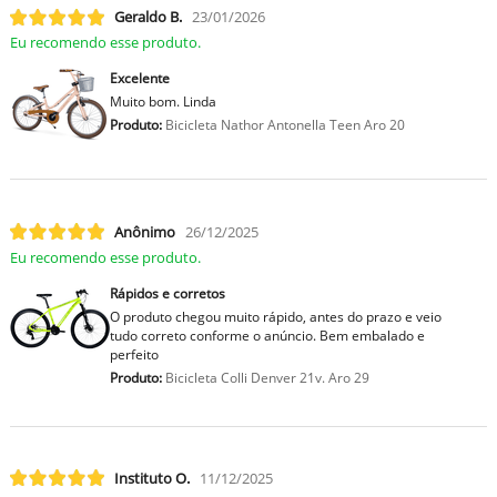
Geraldo B.
23/01/2026
Eu recomendo esse produto.
Excelente
Muito bom. Linda
Produto:
Bicicleta Nathor Antonella Teen Aro 20
Anônimo
26/12/2025
Eu recomendo esse produto.
Rápidos e corretos
O produto chegou muito rápido, antes do prazo e veio
tudo correto conforme o anúncio. Bem embalado e
perfeito
Produto:
Bicicleta Colli Denver 21v. Aro 29
Instituto O.
11/12/2025