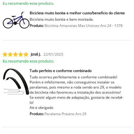
Eu recomendo esse produto.
Bicicleta muito bonita e melhor custo/beneficio do cliente
Bicicleta muito bonita e bem montada.
Produto:
Bicicleta Amazonas Max Unissex Aro 24 - 1378
José J.
22/01/2025
Eu recomendo esse produto.
Tudo perfeito e conforme combinado
Tudo ocorreu perfeitamente e conforme combinado!
Porém e infelizmente, não conseguimos instalar os
paralamas, pois mesmo a roda sendo aro 29, o modelo
da bicicleta não favoreceu a instalação dos acessórios!
Se existir algum meio de adaptação, gostaria de recebê-
lo!
Att e obrigado
Produto:
Paralama Praiano Aro 29