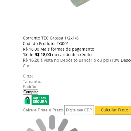
Corrente TEC Grossa 1/2x1/8
Cod. do Produto: TG001
R$ 18,00
Mais formas de pagamento
1x
de
R$ 18,00
no cartão de crédito
R$ 16,20
à vista no Depósito Bancário ou pix
(10% Desc
Cor:
Cinza
Tamanho:
Padrão
Comprar
Calcule Frete e Prazo