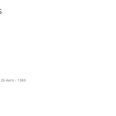
s
 26 Aero - 1369