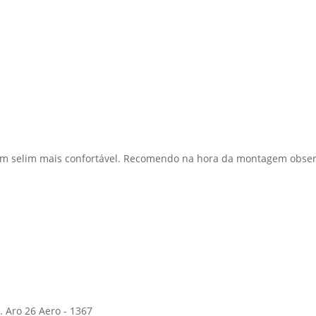
r um selim mais confortável. Recomendo na hora da montagem obser
 Aro 26 Aero - 1367