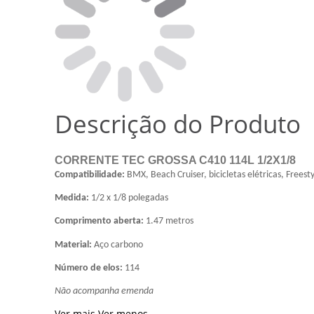
Descrição do Produto
CORRENTE TEC GROSSA C410 114L 1/2X1/8
Compatibilidade:
BMX, Beach Cruiser, bicicletas elétricas, Freestyle
Medida:
1/2 x 1/8 polegadas
Comprimento aberta:
1.47 metros
Material:
Aço carbono
Número de elos:
114
Não acompanha emenda
Ver mais
Ver menos