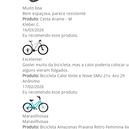
Muito boa
Bem espaçosa, parece resistente
Produto:
Cesta Arame - M
Kleber C.
16/03/2026
Eu recomendo esse produto.
Excelente!
Gostei muito da bicicleta, mas a caloi poderia coloca
alguns vieram folgados.
Produto:
Bicicleta Caloi Vinte e Nove SMU 21v. Aro 29
Anônimo
17/02/2026
Eu recomendo esse produto.
Maravilhosaa
Maravilhosaa
Produto:
Bicicleta Amazonas Praiana Retro Feminina 6v.