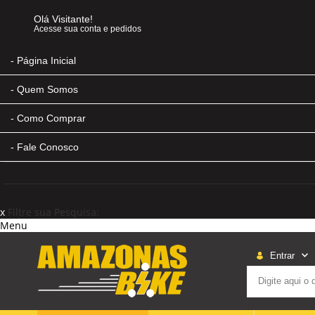
Olá Visitante!
Acesse sua conta e pedidos
Página Inicial
Quem Somos
Como Comprar
Fale Conosco
x
Filtre sua Pesquisa:
Menu
Entrar