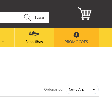
Buscar
ike
Sapatilhas
PROMOÇÕES
Ordenar por: