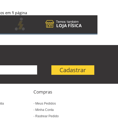
dos em
1
página
Compras
tia
Meus Pedidos
Minha Conta
Rastrear Pedido