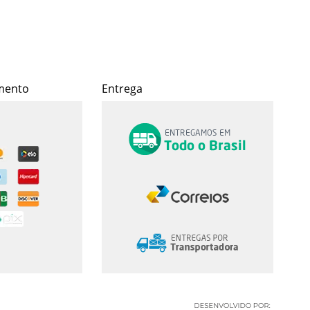
mento
Entrega