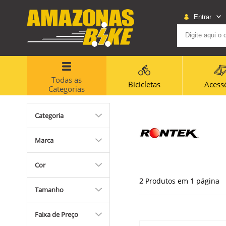
Entrar
Todas as
Bicicletas
Acess
Categorias
Categoria
Marca
Cor
2
Produtos em
1
página
Tamanho
Faixa de Preço