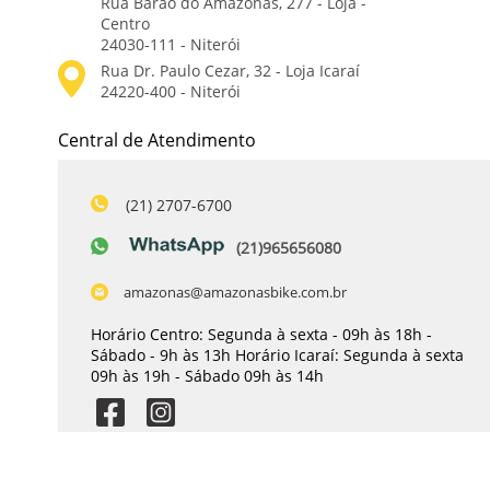
Rua Barão do Amazonas, 277 - Loja -
Centro
24030-111 - Niterói
Central de Atendimento
(21) 2707-6700
(21)965656080
amazonas@amazonasbike.com.br
Horário Centro: Segunda à sexta - 09h às 18h -
Sábado - 9h às 13h Horário Icaraí: Segunda à sexta
09h às 19h - Sábado 09h às 14h