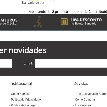
Bancário ou pix
Mostrando
1 - 2
produtos do total de
2
distribuí
er novidades
Email:
Institucional
Dúvidas
Quem Somos
Troca, Devolução, Garan
Política de Privacidade
Como Comprar
Política de Entrega
Localização