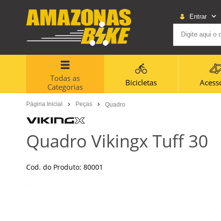
Entrar
Todas as
Bicicletas
Acess
Categorias
Página Inicial
Peças
Quadro
Quadro Vikingx Tuff 30
Cod. do Produto: 80001