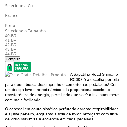
Selecione a Cor:
Branco
Preto
Selecione o Tamanho:
40-BR
41-BR
42-BR
43-BR
44-BR
Comprar
A Sapatilha Road Shimano
RC302 é a escolha perfeita
para quem busca desempenho e conforto nas pedaladas! Com
um design leve e aerodinâmico, ela proporciona excelente
transferência de energia, permitindo que você atinja suas metas
com mais facilidade.
O cabedal em couro sintético perfurado garante respirabilidade
e ajuste perfeito, enquanto a sola de nylon reforçado com fibra
de vidro maximiza a eficiência em cada pedalada.