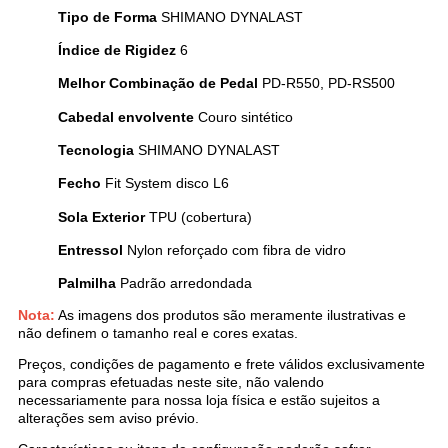
Tipo de Forma
SHIMANO DYNALAST
Índice de Rigidez
6
Melhor Combinação de Pedal
PD-R550, PD-RS500
Cabedal envolvente
Couro sintético
Tecnologia
SHIMANO DYNALAST
Fecho
Fit System disco L6
Sola Exterior
TPU (cobertura)
Entressol
Nylon reforçado com fibra de vidro
Palmilha
Padrão arredondada
Nota:
As imagens dos produtos são meramente ilustrativas e
não definem o tamanho real e cores exatas.
Preços, condições de pagamento e frete válidos exclusivamente
para compras efetuadas neste site, não valendo
necessariamente para nossa loja física e estão sujeitos a
alterações sem aviso prévio.