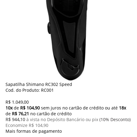
Sapatilha Shimano RC302 Speed
Cod. do Produto: RC001
R$ 1.049,00
10x
de
R$ 104,90
sem juros no cartão de crédito
ou até
18x
de
R$ 76,21
no cartão de crédito
R$ 944,10
à vista no Depósito Bancário ou pix
(10% Desconto)
Economize R$ 104,90
Mais formas de pagamento