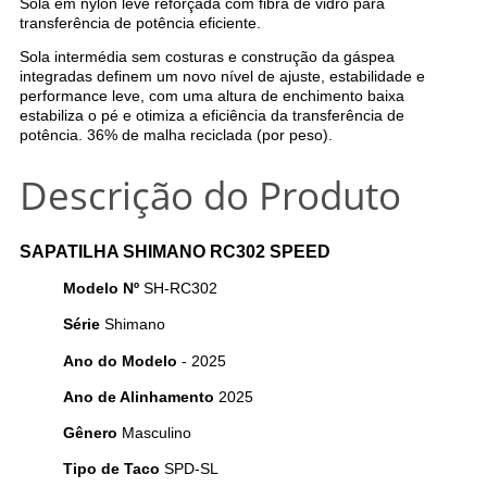
Sola em nylon leve reforçada com fibra de vidro para
transferência de potência eficiente.
Sola intermédia sem costuras e construção da gáspea
integradas definem um novo nível de ajuste, estabilidade e
performance leve, com uma altura de enchimento baixa
estabiliza o pé e otimiza a eficiência da transferência de
potência. 36% de malha reciclada (por peso).
Descrição do Produto
SAPATILHA SHIMANO RC302 SPEED
Modelo Nº
SH-RC302
Série
Shimano
Ano do Modelo
- 2025
Ano de Alinhamento
2025
Gênero
Masculino
Tipo de Taco
SPD-SL