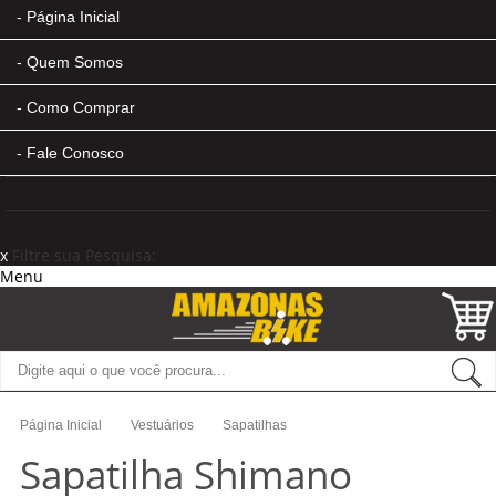
Página Inicial
Quem Somos
Como Comprar
Fale Conosco
x
Filtre sua Pesquisa:
Menu
Página Inicial
Vestuários
Sapatilhas
Sapatilha Shimano