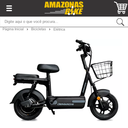
Página Inicial
Bicicletas
Elétrica