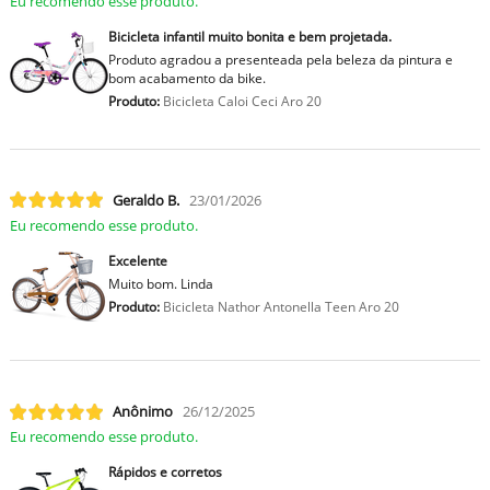
Eu recomendo esse produto.
Bicicleta infantil muito bonita e bem projetada.
Produto agradou a presenteada pela beleza da pintura e
bom acabamento da bike.
Produto:
Bicicleta Caloi Ceci Aro 20
Geraldo B.
23/01/2026
Eu recomendo esse produto.
Excelente
Muito bom. Linda
Produto:
Bicicleta Nathor Antonella Teen Aro 20
Anônimo
26/12/2025
Eu recomendo esse produto.
Rápidos e corretos