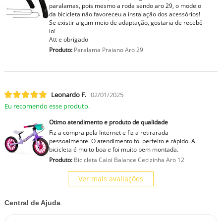
paralamas, pois mesmo a roda sendo aro 29, o modelo
da bicicleta não favoreceu a instalação dos acessórios!
Se existir algum meio de adaptação, gostaria de recebê-
lo!
Att e obrigado
Produto:
Paralama Praiano Aro 29
Leonardo F.
02/01/2025
Eu recomendo esse produto.
Otimo atendimento e produto de qualidade
Fiz a compra pela Internet e fiz a retirarada
pessoalmente. O atendimento foi perfeito e rápido. A
bicicleta é muito boa e foi muito bem montada.
Produto:
Bicicleta Caloi Balance Cecizinha Aro 12
Ver mais avaliações
Central de Ajuda