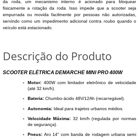
da roda, um mecanismo interno é acionado para bloquear
fisicamente a rotação da roda. Isso impede que a scooter seja
empurrada ou movida facilmente por pessoas não autorizadas,
servindo como um impedimento adicional contra roubo quando o
veículo está estacionado.
Descrição do Produto
SCOOTER ELÉTRICA DEMARCHE MINI PRO 400W
Motor:
400W com limitador eletrônico de velocidade
(até 32 km/h).
Bateria:
Chumbo-ácido 48V/12Ah (recarregável).
Autonomia:
Ideal para trajetos urbanos médios.
Velocidade Máxima:
32 km/h (regulada por normas
de segurança).
Pneus:
Aro 14" com banda de rodagem urbana semi