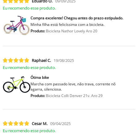
Eduardo O.
09/09/2025
Eu recomendo esse produto.
Compra excelente! Chegou antes do prazo estipulado.
Minha filha está felicíssima com a bicicleta.
Produto:
Bicicleta Nathor Lovely Aro 20
Raphael C.
19/08/2025
Eu recomendo esse produto.
Ótima bike
Marcha com passado leve, não trava, corrente nõ
agarra, silenciosa.
Produto:
Bicicleta Colli Denver 21v. Aro 29
Cesar M.
09/04/2025
Eu recomendo esse produto.