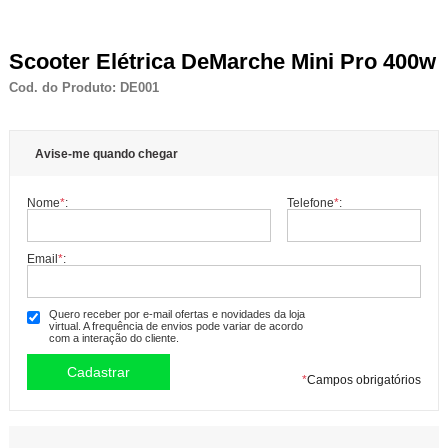
Scooter Elétrica DeMarche Mini Pro 400w
Cod. do Produto: DE001
Avise-me quando chegar
Nome
*
:
Telefone
*
:
Email
*
:
Quero receber por e-mail ofertas e novidades da loja
virtual. A frequência de envios pode variar de acordo
com a interação do cliente.
*
Campos obrigatórios