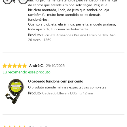
dia. Fui prontamente atendida pelo vendedor Yan na loja
do centro que atendeu minha solicitação. Peguei a
bicicleta montada, linda, do jeito que sonhei..na loja
também fui muito bem atendida pelos demais
funcionários.
Quanto a bicicleta, ela é linda, perfeita, modelo praiana,
toda ajustada, funciona perfeitamente.
Produto:
Bicicleta Amazonas Praiana Feminina 18v. Aro
26 Aero - 1369
André C.
29/10/2025
Eu recomendo esse produto.
O cadeado funciona cem por cento
O produto atende minhas expectativas completas
Produto:
Cadeado Elleven 1,00m x 12mm