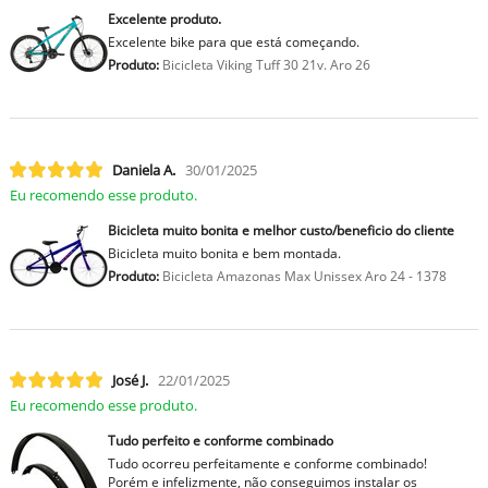
Excelente produto.
Excelente bike para que está começando.
Produto:
Bicicleta Viking Tuff 30 21v. Aro 26
Daniela A.
30/01/2025
Eu recomendo esse produto.
Bicicleta muito bonita e melhor custo/beneficio do cliente
Bicicleta muito bonita e bem montada.
Produto:
Bicicleta Amazonas Max Unissex Aro 24 - 1378
José J.
22/01/2025
Eu recomendo esse produto.
Tudo perfeito e conforme combinado
Tudo ocorreu perfeitamente e conforme combinado!
Porém e infelizmente, não conseguimos instalar os