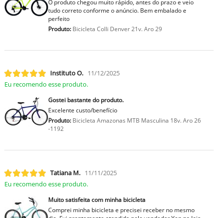
O produto chegou muito rápido, antes do prazo e veio
tudo correto conforme o anúncio. Bem embalado e
perfeito
Produto:
Bicicleta Colli Denver 21v. Aro 29
Instituto O.
11/12/2025
Eu recomendo esse produto.
Gostei bastante do produto.
Excelente custo/benefício
Produto:
Bicicleta Amazonas MTB Masculina 18v. Aro 26
-1192
Tatiana M.
11/11/2025
Eu recomendo esse produto.
Muito satisfeita com minha bicicleta
Comprei minha bicicleta e precisei receber no mesmo