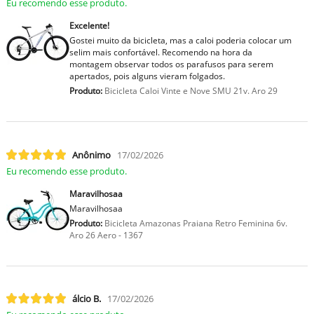
Eu recomendo esse produto.
Excelente!
Gostei muito da bicicleta, mas a caloi poderia colocar um
selim mais confortável. Recomendo na hora da
montagem observar todos os parafusos para serem
apertados, pois alguns vieram folgados.
Produto:
Bicicleta Caloi Vinte e Nove SMU 21v. Aro 29
Anônimo
17/02/2026
Eu recomendo esse produto.
Maravilhosaa
Maravilhosaa
Produto:
Bicicleta Amazonas Praiana Retro Feminina 6v.
Aro 26 Aero - 1367
lcio B.
17/02/2026