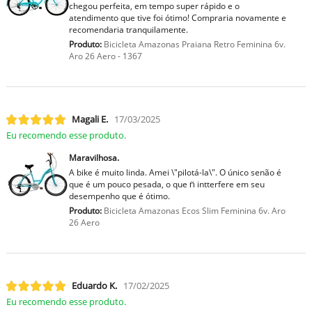
chegou perfeita, em tempo super rápido e o
atendimento que tive foi ótimo! Compraria novamente e
recomendaria tranquilamente.
Produto:
Bicicleta Amazonas Praiana Retro Feminina 6v.
Aro 26 Aero - 1367
Magali E.
17/03/2025
Eu recomendo esse produto.
Maravilhosa.
A bike é muito linda. Amei \"pilotá-la\". O único senão é
que é um pouco pesada, o que n̈ intterfere em seu
desempenho que é ótimo.
Produto:
Bicicleta Amazonas Ecos Slim Feminina 6v. Aro
26 Aero
Eduardo K.
17/02/2025
Eu recomendo esse produto.