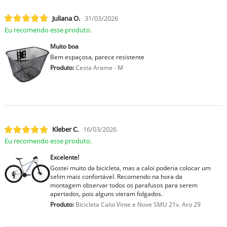
Juliana O.
31/03/2026
Eu recomendo esse produto.
Muito boa
Bem espaçosa, parece resistente
Produto:
Cesta Arame - M
Kleber C.
16/03/2026
Eu recomendo esse produto.
Excelente!
Gostei muito da bicicleta, mas a caloi poderia colocar um
selim mais confortável. Recomendo na hora da
montagem observar todos os parafusos para serem
apertados, pois alguns vieram folgados.
Produto:
Bicicleta Caloi Vinte e Nove SMU 21v. Aro 29