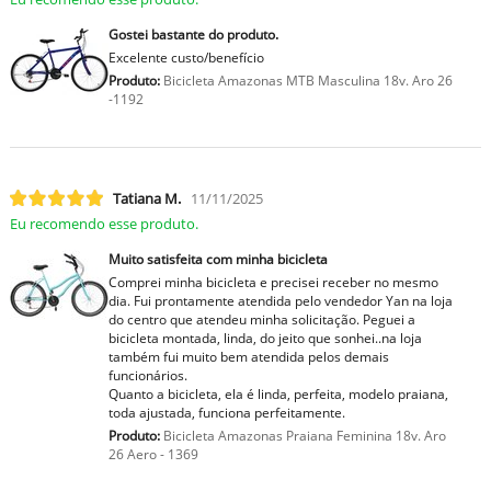
Gostei bastante do produto.
Excelente custo/benefício
Produto:
Bicicleta Amazonas MTB Masculina 18v. Aro 26
-1192
Tatiana M.
11/11/2025
Eu recomendo esse produto.
Muito satisfeita com minha bicicleta
Comprei minha bicicleta e precisei receber no mesmo
dia. Fui prontamente atendida pelo vendedor Yan na loja
do centro que atendeu minha solicitação. Peguei a
bicicleta montada, linda, do jeito que sonhei..na loja
também fui muito bem atendida pelos demais
funcionários.
Quanto a bicicleta, ela é linda, perfeita, modelo praiana,
toda ajustada, funciona perfeitamente.
Produto:
Bicicleta Amazonas Praiana Feminina 18v. Aro
26 Aero - 1369