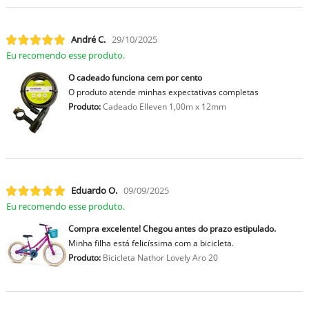
André C.
29/10/2025
Eu recomendo esse produto.
O cadeado funciona cem por cento
O produto atende minhas expectativas completas
Produto:
Cadeado Elleven 1,00m x 12mm
Eduardo O.
09/09/2025
Eu recomendo esse produto.
Compra excelente! Chegou antes do prazo estipulado.
Minha filha está felicíssima com a bicicleta.
Produto:
Bicicleta Nathor Lovely Aro 20