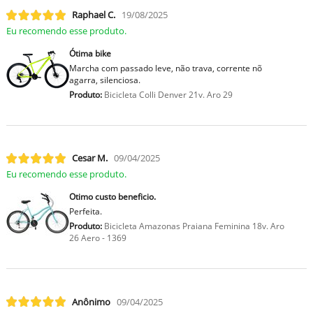
Raphael C.
19/08/2025
Eu recomendo esse produto.
Ótima bike
Marcha com passado leve, não trava, corrente nõ
agarra, silenciosa.
Produto:
Bicicleta Colli Denver 21v. Aro 29
Cesar M.
09/04/2025
Eu recomendo esse produto.
Otimo custo beneficio.
Perfeita.
Produto:
Bicicleta Amazonas Praiana Feminina 18v. Aro
26 Aero - 1369
Anônimo
09/04/2025