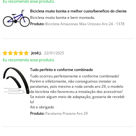
Eu recomendo esse produto.
Bicicleta muito bonita e melhor custo/beneficio do cliente
Bicicleta muito bonita e bem montada.
Produto:
Bicicleta Amazonas Max Unissex Aro 24 - 1378
José J.
22/01/2025
Eu recomendo esse produto.
Tudo perfeito e conforme combinado
Tudo ocorreu perfeitamente e conforme combinado!
Porém e infelizmente, não conseguimos instalar os
paralamas, pois mesmo a roda sendo aro 29, o modelo
da bicicleta não favoreceu a instalação dos acessórios!
Se existir algum meio de adaptação, gostaria de recebê-
lo!
Att e obrigado
Produto:
Paralama Praiano Aro 29