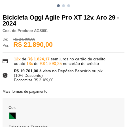
Bicicleta Oggi Agile Pro XT 12v. Aro 29 -
2024
Cod. do Produto: AGS001
De:
R$ 24.490,00
R$ 21.890,00
Por:
12x
de
R$ 1.824,17
sem juros no cartão de crédito
ou até
18x
de
R$ 1.590,25
no cartão de crédito
R$ 19.701,00
à vista no Depósito Bancário ou pix
(10% Desconto)
Economize R$ 2.189,00
Mais formas de pagamento
Cor: