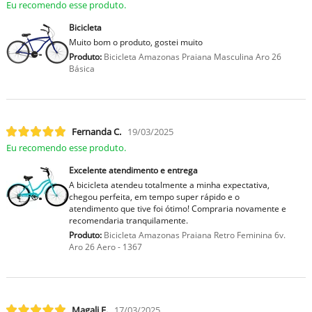
Eu recomendo esse produto.
Bicicleta
Muito bom o produto, gostei muito
Produto:
Bicicleta Amazonas Praiana Masculina Aro 26
Básica
Fernanda C.
19/03/2025
Eu recomendo esse produto.
Excelente atendimento e entrega
A bicicleta atendeu totalmente a minha expectativa,
chegou perfeita, em tempo super rápido e o
atendimento que tive foi ótimo! Compraria novamente e
recomendaria tranquilamente.
Produto:
Bicicleta Amazonas Praiana Retro Feminina 6v.
Aro 26 Aero - 1367
Magali E.
17/03/2025