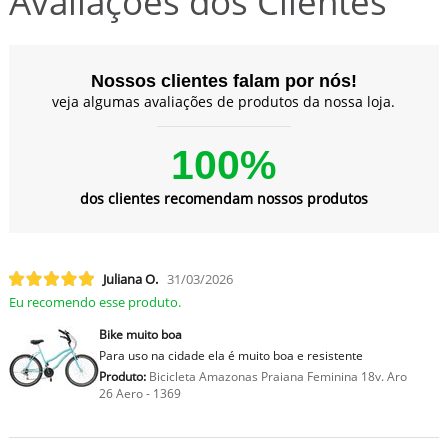
Avaliações dos Clientes
Nossos clientes falam por nós!
veja algumas avaliações de produtos da nossa loja.
100%
dos clientes recomendam nossos produtos
Juliana O.
31/03/2026
Eu recomendo esse produto.
Bike muito boa
Para uso na cidade ela é muito boa e resistente
Produto:
Bicicleta Amazonas Praiana Feminina 18v. Aro
26 Aero - 1369