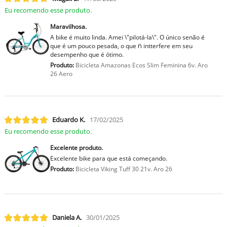
Eu recomendo esse produto.
Maravilhosa.
A bike é muito linda. Amei \"pilotá-la\". O único senão é
que é um pouco pesada, o que n̈ intterfere em seu
desempenho que é ótimo.
Produto:
Bicicleta Amazonas Ecos Slim Feminina 6v. Aro
26 Aero
Eduardo K.
17/02/2025
Eu recomendo esse produto.
Excelente produto.
Excelente bike para que está começando.
Produto:
Bicicleta Viking Tuff 30 21v. Aro 26
Daniela A.
30/01/2025