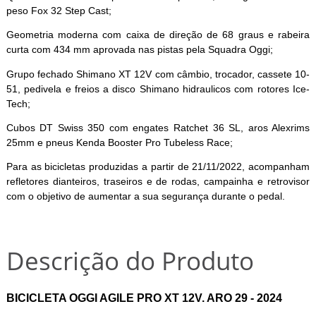
peso Fox 32 Step Cast;
Geometria moderna com caixa de direção de 68 graus e rabeira
curta com 434 mm aprovada nas pistas pela Squadra Oggi;
Grupo fechado Shimano XT 12V com câmbio, trocador, cassete 10-
51, pedivela e freios a disco Shimano hidraulicos com rotores Ice-
Tech;
Cubos DT Swiss 350 com engates Ratchet 36 SL, aros Alexrims
25mm e pneus Kenda Booster Pro Tubeless Race;
Para as bicicletas produzidas a partir de 21/11/2022, acompanham
refletores dianteiros, traseiros e de rodas, campainha e retrovisor
com o objetivo de aumentar a sua segurança durante o pedal.
Descrição do Produto
BICICLETA OGGI AGILE PRO XT 12V. ARO 29 - 2024