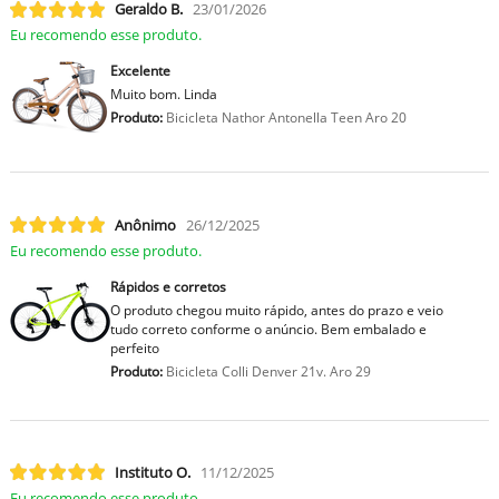
Geraldo B.
23/01/2026
Eu recomendo esse produto.
Excelente
Muito bom. Linda
Produto:
Bicicleta Nathor Antonella Teen Aro 20
Anônimo
26/12/2025
Eu recomendo esse produto.
Rápidos e corretos
O produto chegou muito rápido, antes do prazo e veio
tudo correto conforme o anúncio. Bem embalado e
perfeito
Produto:
Bicicleta Colli Denver 21v. Aro 29
Instituto O.
11/12/2025
Eu recomendo esse produto.