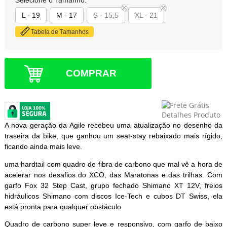
Selecione o Tamanho:
L - 19
M - 17
S - 15,5
XL - 21
Tabela de Tamanhos
COMPRAR
A nova geração da Agile recebeu uma atualização no desenho da
traseira da bike, que ganhou um seat-stay rebaixado mais rígido,
ficando ainda mais leve.
uma hardtail com quadro de fibra de carbono que mal vê a hora de
acelerar nos desafios do XCO, das Maratonas e das trilhas. Com
garfo Fox 32 Step Cast, grupo fechado Shimano XT 12V, freios
hidráulicos Shimano com discos Ice-Tech e cubos DT Swiss, ela
está pronta para qualquer obstáculo
Quadro de carbono super leve e responsivo, com garfo de baixo