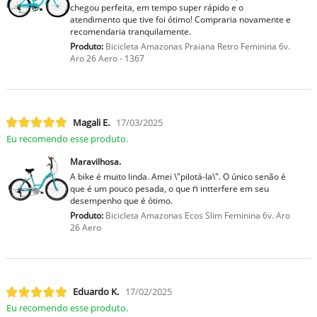
chegou perfeita, em tempo super rápido e o
atendimento que tive foi ótimo! Compraria novamente e
recomendaria tranquilamente.
Produto:
Bicicleta Amazonas Praiana Retro Feminina 6v.
Aro 26 Aero - 1367
Magali E.
17/03/2025
Eu recomendo esse produto.
Maravilhosa.
A bike é muito linda. Amei \"pilotá-la\". O único senão é
que é um pouco pesada, o que n̈ intterfere em seu
desempenho que é ótimo.
Produto:
Bicicleta Amazonas Ecos Slim Feminina 6v. Aro
26 Aero
Eduardo K.
17/02/2025
Eu recomendo esse produto.