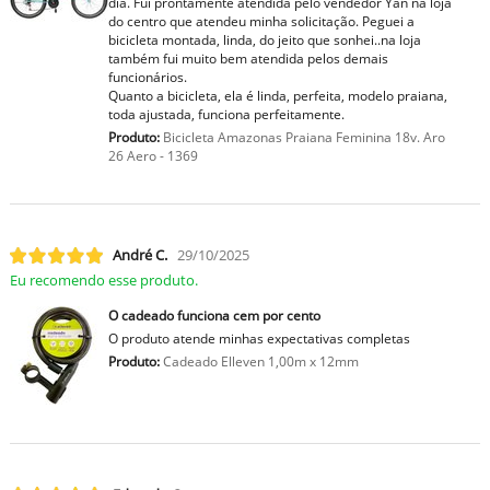
dia. Fui prontamente atendida pelo vendedor Yan na loja
do centro que atendeu minha solicitação. Peguei a
bicicleta montada, linda, do jeito que sonhei..na loja
também fui muito bem atendida pelos demais
funcionários.
Quanto a bicicleta, ela é linda, perfeita, modelo praiana,
toda ajustada, funciona perfeitamente.
Produto:
Bicicleta Amazonas Praiana Feminina 18v. Aro
26 Aero - 1369
André C.
29/10/2025
Eu recomendo esse produto.
O cadeado funciona cem por cento
O produto atende minhas expectativas completas
Produto:
Cadeado Elleven 1,00m x 12mm