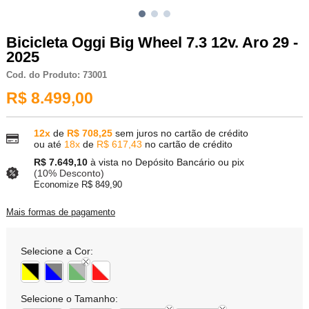
Bicicleta Oggi Big Wheel 7.3 12v. Aro 29 -
2025
Cod. do Produto: 73001
R$ 8.499,00
12x
de
R$ 708,25
sem juros no cartão de crédito
ou até
18x
de
R$ 617,43
no cartão de crédito
R$ 7.649,10
à vista no Depósito Bancário ou pix
(10% Desconto)
Economize R$ 849,90
Mais formas de pagamento
Selecione a Cor:
Selecione o Tamanho: