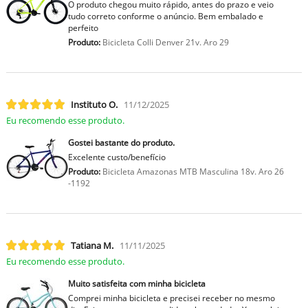
O produto chegou muito rápido, antes do prazo e veio
tudo correto conforme o anúncio. Bem embalado e
perfeito
Produto:
Bicicleta Colli Denver 21v. Aro 29
Instituto O.
11/12/2025
Eu recomendo esse produto.
Gostei bastante do produto.
Excelente custo/benefício
Produto:
Bicicleta Amazonas MTB Masculina 18v. Aro 26
-1192
Tatiana M.
11/11/2025
Eu recomendo esse produto.
Muito satisfeita com minha bicicleta
Comprei minha bicicleta e precisei receber no mesmo