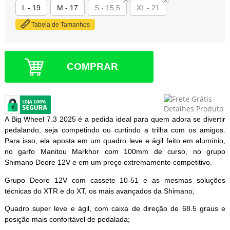
L - 19
M - 17
S - 15,5
XL - 21
Tabela de Tamanhos
COMPRAR
A Big Wheel 7.3 2025 é a pedida ideal para quem adora se divertir
pedalando, seja competindo ou curtindo a trilha com os amigos.
Para isso, ela aposta em um quadro leve e ágil feito em alumínio,
no garfo Manitou Markhor com 100mm de curso, no grupo
Shimano Deore 12V e em um preço extremamente competitivo.
Grupo Deore 12V com cassete 10-51 e as mesmas soluções
técnicas do XTR e do XT, os mais avançados da Shimano;
Quadro super leve e ágil, com caixa de direção de 68.5 graus e
posição mais confortável de pedalada;