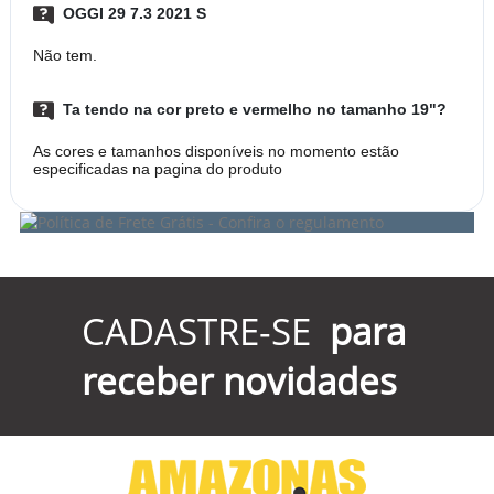
OGGI 29 7.3 2021 S
Não tem.
Ta tendo na cor preto e vermelho no tamanho 19"?
As cores e tamanhos disponíveis no momento estão
especificadas na pagina do produto
CADASTRE-SE
para
receber novidades