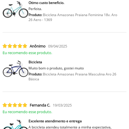
Otimo custo beneficio.
Perfeita.
Produto:
Bicicleta Amazonas Praiana Feminina 18v. Aro
26 Aero - 1369
Anônimo
09/04/2025
Eu recomendo esse produto.
Bicicleta
Muito bom o produto, gostei muito
Produto:
Bicicleta Amazonas Praiana Masculina Aro 26
Básica
Fernanda C.
19/03/2025
Eu recomendo esse produto.
Excelente atendimento e entrega
A bicicleta atendeu totalmente a minha expectativa,