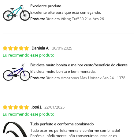
Excelente produto.
Excelente bike para que está começando.
Produto:
Bicicleta Viking Tuff 30 21v. Aro 26
Daniela A.
30/01/2025
Eu recomendo esse produto.
Bicicleta muito bonita e melhor custo/beneficio do cliente
Bicicleta muito bonita e bem montada.
Produto:
Bicicleta Amazonas Max Unissex Aro 24 - 1378
José J.
22/01/2025
Eu recomendo esse produto.
Tudo perfeito e conforme combinado
Tudo ocorreu perfeitamente e conforme combinado!
Porém e infelizmente, não conseguimos instalar os