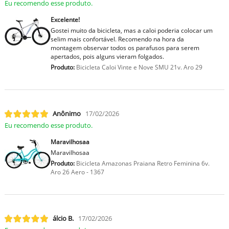
Eu recomendo esse produto.
Excelente!
Gostei muito da bicicleta, mas a caloi poderia colocar um
selim mais confortável. Recomendo na hora da
montagem observar todos os parafusos para serem
apertados, pois alguns vieram folgados.
Produto:
Bicicleta Caloi Vinte e Nove SMU 21v. Aro 29
Anônimo
17/02/2026
Eu recomendo esse produto.
Maravilhosaa
Maravilhosaa
Produto:
Bicicleta Amazonas Praiana Retro Feminina 6v.
Aro 26 Aero - 1367
lcio B.
17/02/2026