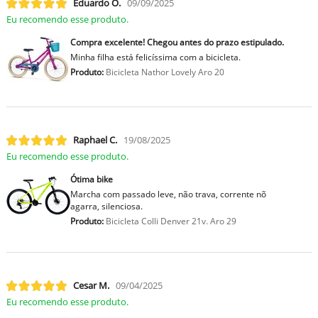
Eduardo O.
09/09/2025
Eu recomendo esse produto.
Compra excelente! Chegou antes do prazo estipulado.
Minha filha está felicíssima com a bicicleta.
Produto:
Bicicleta Nathor Lovely Aro 20
Raphael C.
19/08/2025
Eu recomendo esse produto.
Ótima bike
Marcha com passado leve, não trava, corrente nõ
agarra, silenciosa.
Produto:
Bicicleta Colli Denver 21v. Aro 29
Cesar M.
09/04/2025
Eu recomendo esse produto.