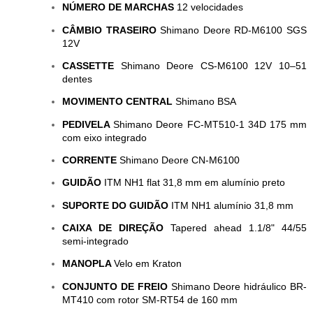
NÚMERO DE MARCHAS
12 velocidades
CÂMBIO TRASEIRO
Shimano Deore RD-M6100 SGS
12V
CASSETTE
Shimano Deore CS-M6100 12V 10–51
dentes
MOVIMENTO CENTRAL
Shimano BSA
PEDIVELA
Shimano Deore FC-MT510-1 34D 175 mm
com eixo integrado
CORRENTE
Shimano Deore CN-M6100
GUIDÃO
ITM NH1 flat 31,8 mm em alumínio preto
SUPORTE DO GUIDÃO
ITM NH1 alumínio 31,8 mm
CAIXA DE DIREÇÃO
Tapered ahead 1.1/8" 44/55
semi-integrado
MANOPLA
Velo em Kraton
CONJUNTO DE FREIO
Shimano Deore hidráulico BR-
MT410 com rotor SM-RT54 de 160 mm