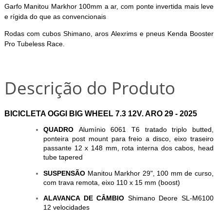
Garfo Manitou Markhor 100mm a ar, com ponte invertida mais leve
e rígida do que as convencionais
Rodas com cubos Shimano, aros Alexrims e pneus Kenda Booster
Pro Tubeless Race.
Descrição do Produto
BICICLETA OGGI BIG WHEEL 7.3 12V. ARO 29 - 2025
QUADRO
Alumínio 6061 T6 tratado triplo butted,
ponteira post mount para freio a disco, eixo traseiro
passante 12 x 148 mm, rota interna dos cabos, head
tube tapered
SUSPENSÃO
Manitou Markhor 29", 100 mm de curso,
com trava remota, eixo 110 x 15 mm (boost)
ALAVANCA DE CÂMBIO
Shimano Deore SL-M6100
12 velocidades