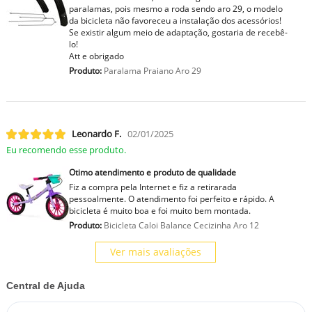
paralamas, pois mesmo a roda sendo aro 29, o modelo
da bicicleta não favoreceu a instalação dos acessórios!
Se existir algum meio de adaptação, gostaria de recebê-
lo!
Att e obrigado
Produto:
Paralama Praiano Aro 29
Leonardo F.
02/01/2025
Eu recomendo esse produto.
Otimo atendimento e produto de qualidade
Fiz a compra pela Internet e fiz a retirarada
pessoalmente. O atendimento foi perfeito e rápido. A
bicicleta é muito boa e foi muito bem montada.
Produto:
Bicicleta Caloi Balance Cecizinha Aro 12
Ver mais avaliações
Central de Ajuda