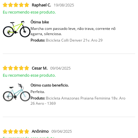
Raphael C.
19/08/2025
Eu recomendo esse produto.
Ótima bike
Marcha com passado leve, não trava, corrente nõ
agarra, silenciosa.
Produto:
Bicicleta Colli Denver 21v. Aro 29
Cesar M.
09/04/2025
Eu recomendo esse produto.
Otimo custo beneficio.
Perfeita.
Produto:
Bicicleta Amazonas Praiana Feminina 18v. Aro
26 Aero - 1369
Anônimo
09/04/2025