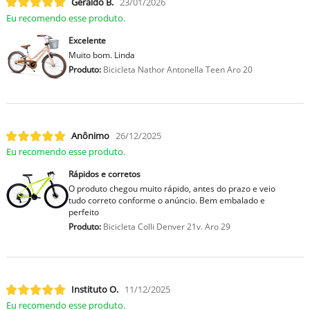
Geraldo B.
23/01/2026
Eu recomendo esse produto.
Excelente
Muito bom. Linda
Produto:
Bicicleta Nathor Antonella Teen Aro 20
Anônimo
26/12/2025
Eu recomendo esse produto.
Rápidos e corretos
O produto chegou muito rápido, antes do prazo e veio
tudo correto conforme o anúncio. Bem embalado e
perfeito
Produto:
Bicicleta Colli Denver 21v. Aro 29
Instituto O.
11/12/2025
Eu recomendo esse produto.