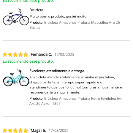
Eu recomendo esse produto.
Bicicleta
Muito bom o produto, gostei muito
Produto:
Bicicleta Amazonas Praiana Masculina Aro 26
Básica
Fernanda C.
19/03/2025
Eu recomendo esse produto.
Excelente atendimento e entrega
A bicicleta atendeu totalmente a minha expectativa,
chegou perfeita, em tempo super rápido e o
atendimento que tive foi ótimo! Compraria novamente e
recomendaria tranquilamente.
Produto:
Bicicleta Amazonas Praiana Retro Feminina 6v.
Aro 26 Aero - 1367
Magali E.
17/03/2025