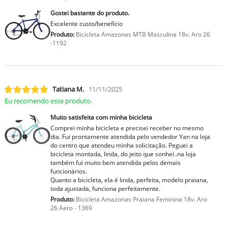
Gostei bastante do produto.
Excelente custo/benefício
Produto:
Bicicleta Amazonas MTB Masculina 18v. Aro 26
-1192
Tatiana M.
11/11/2025
Eu recomendo esse produto.
Muito satisfeita com minha bicicleta
Comprei minha bicicleta e precisei receber no mesmo
dia. Fui prontamente atendida pelo vendedor Yan na loja
do centro que atendeu minha solicitação. Peguei a
bicicleta montada, linda, do jeito que sonhei..na loja
também fui muito bem atendida pelos demais
funcionários.
Quanto a bicicleta, ela é linda, perfeita, modelo praiana,
toda ajustada, funciona perfeitamente.
Produto:
Bicicleta Amazonas Praiana Feminina 18v. Aro
26 Aero - 1369