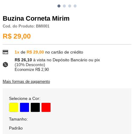
Buzina Corneta Mirim
Cod. do Produto: BMI001
R$ 29,00
1x
de
R$ 29,00
no cartão de crédito
R$ 26,10
à vista no Depósito Bancário ou pix
(10% Desconto)
Economize R$ 2,90
Mais formas de pagamento
Selecione a Cor:
Tamanho:
Padrão