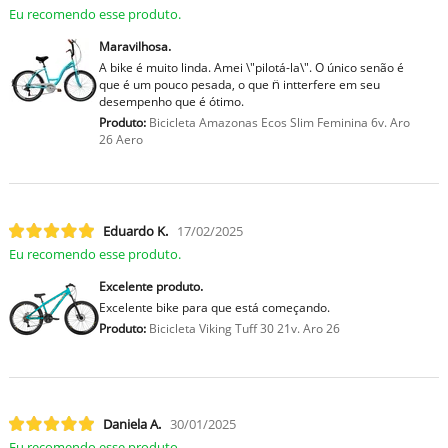
Eu recomendo esse produto.
Maravilhosa.
A bike é muito linda. Amei \"pilotá-la\". O único senão é
que é um pouco pesada, o que n̈ intterfere em seu
desempenho que é ótimo.
Produto:
Bicicleta Amazonas Ecos Slim Feminina 6v. Aro
26 Aero
Eduardo K.
17/02/2025
Eu recomendo esse produto.
Excelente produto.
Excelente bike para que está começando.
Produto:
Bicicleta Viking Tuff 30 21v. Aro 26
Daniela A.
30/01/2025
Eu recomendo esse produto.