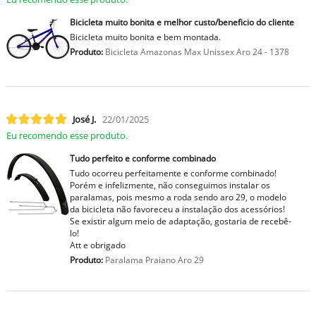
Bicicleta muito bonita e melhor custo/beneficio do cliente
Bicicleta muito bonita e bem montada.
Produto:
Bicicleta Amazonas Max Unissex Aro 24 - 1378
José J.
22/01/2025
Eu recomendo esse produto.
Tudo perfeito e conforme combinado
Tudo ocorreu perfeitamente e conforme combinado!
Porém e infelizmente, não conseguimos instalar os
paralamas, pois mesmo a roda sendo aro 29, o modelo
da bicicleta não favoreceu a instalação dos acessórios!
Se existir algum meio de adaptação, gostaria de recebê-
lo!
Att e obrigado
Produto:
Paralama Praiano Aro 29