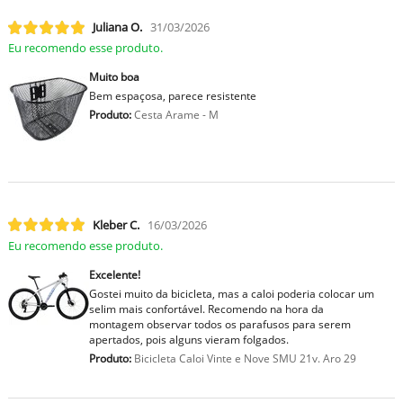
Juliana O.
31/03/2026
Eu recomendo esse produto.
Muito boa
Bem espaçosa, parece resistente
Produto:
Cesta Arame - M
Kleber C.
16/03/2026
Eu recomendo esse produto.
Excelente!
Gostei muito da bicicleta, mas a caloi poderia colocar um
selim mais confortável. Recomendo na hora da
montagem observar todos os parafusos para serem
apertados, pois alguns vieram folgados.
Produto:
Bicicleta Caloi Vinte e Nove SMU 21v. Aro 29