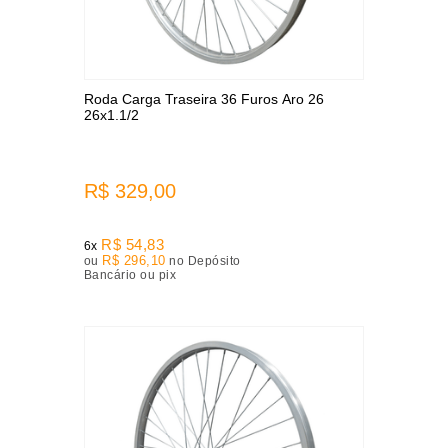
Roda Carga Traseira 36 Furos Aro 26
26x1.1/2
R$ 329,00
R$ 54,83
6x
R$ 296,10
ou
no Depósito
Bancário ou pix