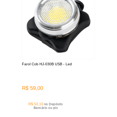
Farol Cob HJ-030B USB - Led
R$ 59,00
R$ 53,10
no Depósito
Bancário ou pix