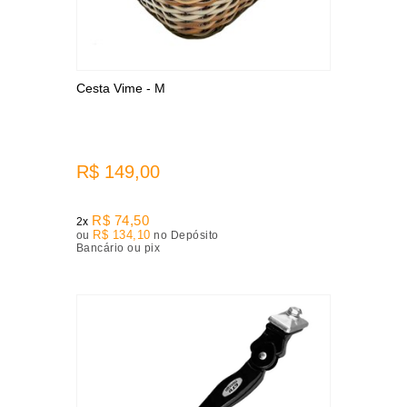
Cesta Vime - M
R$ 149,00
R$ 74,50
2x
R$ 134,10
ou
no Depósito
Bancário ou pix