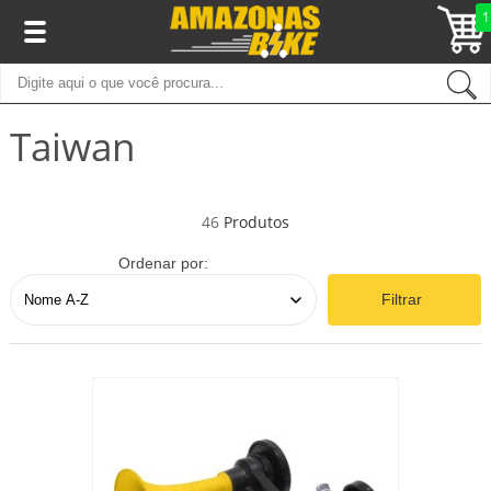
1
Taiwan
46
Ordenar por:
Filtrar