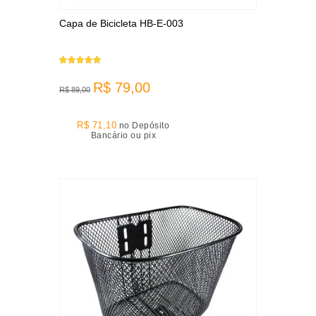
Capa de Bicicleta HB-E-003
R$ 79,00
R$ 89,00
R$ 71,10
no Depósito
Bancário ou pix