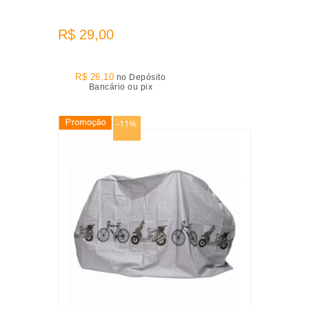
R$ 29,00
R$ 26,10
no Depósito
Bancário ou pix
-11%