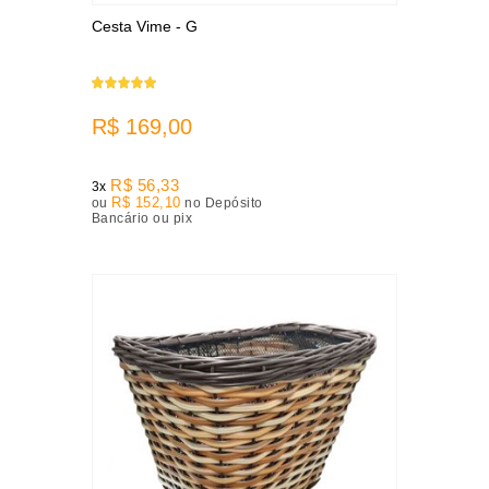
Cesta Vime - G
R$ 169,00
R$ 56,33
3x
R$ 152,10
ou
no Depósito
Bancário ou pix