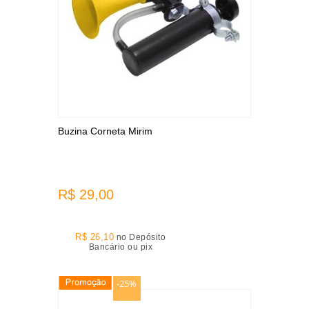
Buzina Corneta Mirim
R$ 29,00
R$ 26,10
no Depósito
Bancário ou pix
-25%