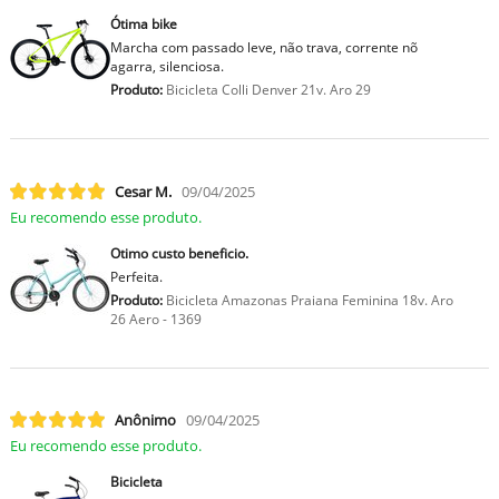
Ótima bike
Marcha com passado leve, não trava, corrente nõ
agarra, silenciosa.
Produto:
Bicicleta Colli Denver 21v. Aro 29
Cesar M.
09/04/2025
Eu recomendo esse produto.
Otimo custo beneficio.
Perfeita.
Produto:
Bicicleta Amazonas Praiana Feminina 18v. Aro
26 Aero - 1369
Anônimo
09/04/2025
Eu recomendo esse produto.
Bicicleta