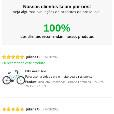
Nossos clientes falam por nós!
veja algumas avaliações de produtos da nossa loja.
100%
dos clientes recomendam nossos produtos
Juliana O.
31/03/2026
Eu recomendo esse produto.
Bike muito boa
Para uso na cidade ela é muito boa e resistente
Produto:
Bicicleta Amazonas Praiana Feminina 18v. Aro
26 Aero - 1369
Juliana O.
31/03/2026