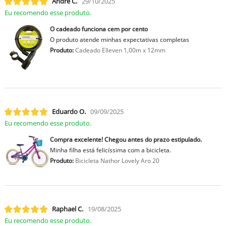
André C.
29/10/2025
Eu recomendo esse produto.
O cadeado funciona cem por cento
O produto atende minhas expectativas completas
Produto:
Cadeado Elleven 1,00m x 12mm
Eduardo O.
09/09/2025
Eu recomendo esse produto.
Compra excelente! Chegou antes do prazo estipulado.
Minha filha está felicíssima com a bicicleta.
Produto:
Bicicleta Nathor Lovely Aro 20
Raphael C.
19/08/2025
Eu recomendo esse produto.