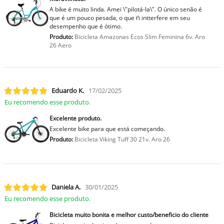
A bike é muito linda. Amei \"pilotá-la\". O único senão é
que é um pouco pesada, o que n̈ intterfere em seu
desempenho que é ótimo.
Produto:
Bicicleta Amazonas Ecos Slim Feminina 6v. Aro
26 Aero
Eduardo K.
17/02/2025
Eu recomendo esse produto.
Excelente produto.
Excelente bike para que está começando.
Produto:
Bicicleta Viking Tuff 30 21v. Aro 26
Daniela A.
30/01/2025
Eu recomendo esse produto.
Bicicleta muito bonita e melhor custo/beneficio do cliente