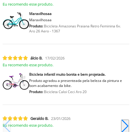
Eu recomendo esse produto.
Maravilhosaa
Maravilhosaa
Produto:
Bicicleta Amazonas Praiana Retro Feminina 6v.
Aro 26 Aero - 1367
lcio B.
17/02/2026
Eu recomendo esse produto.
Bicicleta infantil muito bonita e bem projetada.
Produto agradou a presenteada pela beleza da pintura e
bom acabamento da bike.
Produto:
Bicicleta Caloi Ceci Aro 20
Geraldo B.
23/01/2026
Eu recomendo esse produto.