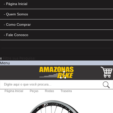
Página Inicial
Quem Somos
Como Comprar
Fale Conosco
x
Filtre sua Pesquisa:
Menu
Página Inicial
Peças
Rodas
Traseira