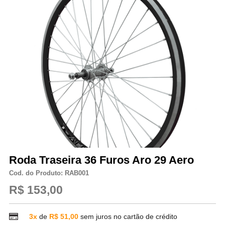
Roda Traseira 36 Furos Aro 29 Aero
Cod. do Produto: RAB001
R$ 153,00
3x
de
R$ 51,00
sem juros no cartão de crédito