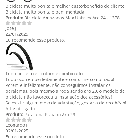
Bicicleta muito bonita e melhor custo/beneficio do cliente
Bicicleta muito bonita e bem montada.
Produto:
Bicicleta Amazonas Max Unissex Aro 24 - 1378
José J.
22/01/2025
Eu recomendo esse produto.
Tudo perfeito e conforme combinado
Tudo ocorreu perfeitamente e conforme combinado!
Porém e infelizmente, não conseguimos instalar os
paralamas, pois mesmo a roda sendo aro 29, o modelo da
bicicleta não favoreceu a instalação dos acessórios!
Se existir algum meio de adaptação, gostaria de recebê-lo!
Att e obrigado
Produto:
Paralama Praiano Aro 29
Leonardo F.
02/01/2025
Eu recomendo esse produto.