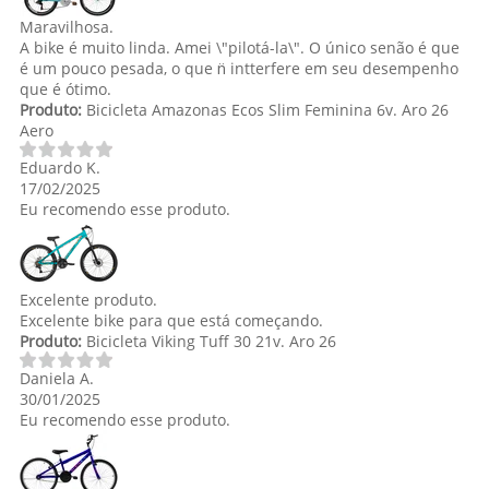
Maravilhosa.
A bike é muito linda. Amei \"pilotá-la\". O único senão é que
é um pouco pesada, o que n̈ intterfere em seu desempenho
que é ótimo.
Produto:
Bicicleta Amazonas Ecos Slim Feminina 6v. Aro 26
Aero
Eduardo K.
17/02/2025
Eu recomendo esse produto.
Excelente produto.
Excelente bike para que está começando.
Produto:
Bicicleta Viking Tuff 30 21v. Aro 26
Daniela A.
30/01/2025
Eu recomendo esse produto.