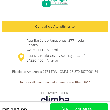
Central de Atendimento
Rua Barão do Amazonas, 277 - Loja -
Centro
24030-111 - Niterói
Bicicletas Amazonas 277 LTDA - CNPJ: 28.879.187/0001-64
Todos os direitos reservados
-
Amazonas Bike
-
2026
R$ 153,00
COMPRAR